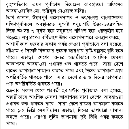
বৃহস্পতিবার এমন পূর্বাভাস দিয়েছেন আবহাওয়া অফিসের
আবহাওয়াবিদ মো. তরিফুল নেওয়াজ কবির।
তিনি জানান, উত্তরপূর্ব বঙ্গোপসাগর ও তৎসংলগ্ন বাংলাদেশের
দক্ষিণপূর্বাঞ্চলে অবস্থানরত সুস্পষ্ট লঘুচাপটি উত্তর-উত্তরপশ্চিম
দিকে অগ্রসর ও দুর্বল হয়ে লঘুচাপে পরিণত হয়ে গুরুত্বহীন হয়ে
পড়েছে। লঘুচাপের বর্ধিতাংশ উত্তর বঙ্গোপসাগরে অবস্থান করছে।
আগামীকাল শুক্রবার সকাল পর্যন্ত দেওয়া পূর্বাভাসে বলা হয়েছে,
চট্টগ্রাম ও সিলেট বিভাগের দুয়েক জায়গায় বৃষ্টি/বজ্রসহ বৃষ্টি হতে
পারে। এছাড়া, দেশের অন্যত্র অস্থায়ীভাবে আংশিক মেঘলা
আকাশসহ আবহাওয়া প্রধানত শুষ্ক থাকতে পারে। সারা দেশে
রাতের তাপমাত্রা সামান্য কমতে পারে এবং দিনের তাপমাত্রা প্রায়
অপরিবর্তিত থাকতে পারে। সারা দেশে রাত ও দিনের তাপমাত্রা
প্রায় অপরিবর্তিত থাকতে পারে।
শুক্রবার সকাল থেকে পরবর্তী ২৪ ঘণ্টার পূর্বাভাসে বলা হয়েছে,
অস্থায়ীভাবে আংশিক মেঘলা আকাশসহ সারা দেশের আবহাওয়া
প্রধানত শুষ্ক থাকতে পারে। সারা দেশে রাতের তাপমাত্রা কমতে
পারে ১-২ ডিগ্রি সেলসিয়াস। এছাড়া, দিনের তাপমাত্রা সামান্য
কমতে পারে। এরপর দুদিন তাপমাত্রা দুই ডিগ্রি পর্যন্ত কমতে
পারে।