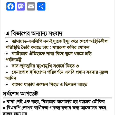
Facebook
Mastodon
Email
Share
এ বিভাগের অন্যান্য সংবাদ
»
জামায়াত-এনসিপি নন-ইস্যুকে ইস্যু করে দেশে অস্থিতিশীল
পরিস্থিতি তৈরি করতে চায় : খায়রুল কবির খোকন
»
নাটোরের ঐতিহ্যকে সারা বিশ্বে তুলে ধরতে চাই:
পর্যটনমন্ত্রী
»
বাস-ভুটভুটির মুখোমুখি সংঘর্ষে নিহত ৩
»
বেনাপোল ইমিগ্রেশন পরিদর্শনে এসবি প্রধান সরদার নুরুল
আমিন
»
বাসের ধাক্কায় একজন নিহত ও তিনজন আহত
সর্বশেষ আপডেট
»
বাবা নেই এক বছর, বিচারের অপেক্ষায় ছয় বছরের তৌকির
»
বিএনপি দেশের স্বাধীনতা-গণতন্ত্র রক্ষার জন্য আন্দোলন করে,
দলের জন্য নয়