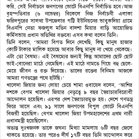
করি, সেই নির্বাচনে জনগণের ভোটে বিএনপি নির্বাচিত হবে।আজ
বৃহস্পতিবার (৬ নভেম্বর) বিকেলে নিজ নির্বাচনী এলাকা
ফরিদপুরের সালথা উপজেলার গট্টি ইউনিয়নের ভাবুকদিয়া গ্রামে
বিএনপি নেতা ফজলুল মতিন বাদশা মিয়ার বাড়ি আয়োজিত
কর্মিসভায় প্রধান অতিথির বক্তব্যে এসব কথা বলেন তিনি।
তিনি বলেন, ‘আমরা বিগত দিনে দেখেছি, কিছু মানুষ হাজার
কোটি টাকার মালিক হয়েছে আবার কিছু মানুষ না খেয়ে থেকেছে।
এটা তো বৈষম্য। এই বৈষম্যের জন্যই কিন্তু আমাদের ছোট ছোট
ভাই-বোনেরা মাঠে নেমেছিল। এই মাঠে নামতে গিয়ে বহু ছেলে-
মেয়ে জীবন ও রক্ত দিয়েছে। তাদের রক্তের বিনিময় আজকে
আমরা গণতন্ত্রের পথে হাঁটছি।’
খালেদা জিয়ার জন্য দোয়া চেয়ে শামা ওবায়েদ বলেন, ‘আশির
দশকে বেগম খালেদা জিয়ার নেতৃত্বে ৯ বছর স্বৈরাচারবিরোধী
আন্দোলন হয়েছিল। এরপর দেশ স্বৈরাচারমুক্ত হয়। দেশে গণতন্ত্র
ফিরে আসে এবং ৯১ সালে জনগণের বিপুল ভোটে বিএনপি
বিজয়ী হয়েছিল। বেগম খালেদা জিয়া উপমহাদেশের প্রথম নারী
প্রধানমন্ত্রী হয়েছিলেন।
অত্যন্ত দুঃখজনক তাকে জঘন্য মিথ্যা মামলায় ৬টি বছর জেলে
থাকতে হয়েছে। তার পরেও দীর্ঘ ১৭টি বছর তিনি আন্দোলন করে