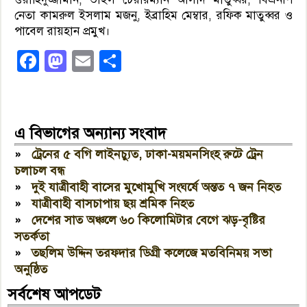
নেতা কামরুল ইসলাম মজনু, ইব্রাহিম মেম্বার, রফিক মাতুব্বর ও
পাবেল রায়হান প্রমুখ।
Facebook
Mastodon
Email
Share
এ বিভাগের অন্যান্য সংবাদ
»
ট্রেনের ৫ বগি লাইনচ্যুত, ঢাকা-ময়মনসিংহ রুটে ট্রেন
চলাচল বন্ধ
»
দুই যাত্রীবাহী বাসের মুখোমুখি সংঘর্ষে অন্তত ৭ জন নিহত
»
যাত্রীবাহী বাসচাপায় ছয় শ্রমিক নিহত
»
দেশের সাত অঞ্চলে ৬০ কিলোমিটার বেগে ঝড়-বৃষ্টির
সতর্কতা
»
তছলিম উদ্দিন তরফদার ডিগ্রী কলেজে মতবিনিময় সভা
অনুষ্ঠিত
সর্বশেষ আপডেট