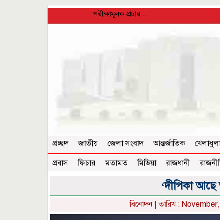
পরীক্ষামূলক প্রচার...
প্রচ্ছদ
জাতীয়
জেলা সংবাদ
আন্তর্জাতিক
খেলাধুল
প্রবাস
ফিচার
মতামত
মিডিয়া
রাজধানী
রাজনী
‘দীপিকা আছে
বিনোদন
| তারিখ : November, 