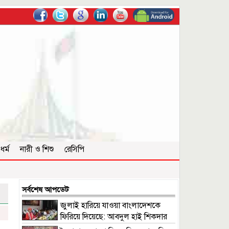
ধর্ম
নারী ও শিশু
রেসিপি
সর্বশেষ আপডেট
জুলাই হারিয়ে যাওয়া বাংলাদেশকে
ফিরিয়ে দিয়েছে: আবদুল হাই শিকদার