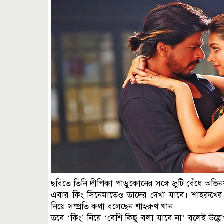
ছবিতে তিনি দীপিকা পাড়ুকোনের সঙ্গে জুটি বেঁধে অভ
এবার কিং সিনেমাতেও তাদের দেখা যাবে। শাহরুখের 
নিয়ে সম্প্রতি কথা বলেছেন শাহরুখ খান।
তবে ‘কিং’ নিয়ে ‘বেশি কিছু বলা যাবে না’ বলেই উল্