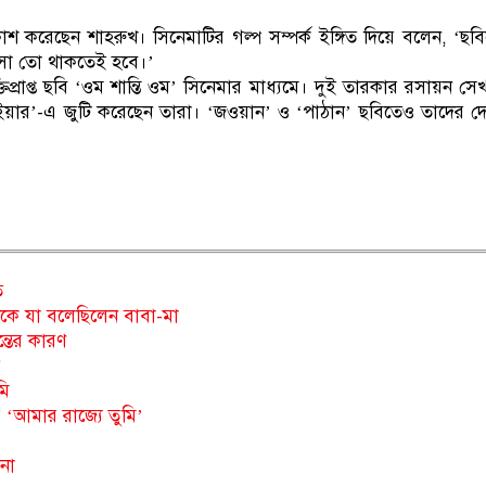
শ করেছেন শাহরুখ। সিনেমাটির গল্প সম্পর্ক ইঙ্গিত দিয়ে বলেন, ‘ছব
াসা তো থাকতেই হবে।’
প্রাপ্ত ছবি ‘ওম শান্তি ওম’ সিনেমার মাধ্যমে। দুই তারকার রসায়ন সে
নিউ ইয়ার’-এ জুটি করেছেন তারা। ‘জওয়ান’ ও ‘পাঠান’ ছবিতেও তাদের দ
ত
িকে যা বলেছিলেন বাবা-মা
ন্তের কারণ
মি
 ‘আমার রাজ্যে তুমি’
না