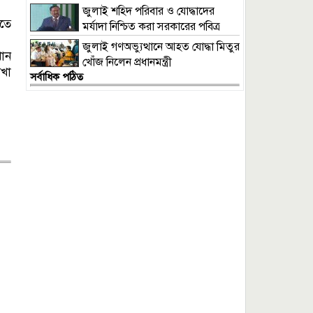
আইনমন্ত্রী
জুলাই শহিদ পরিবার ও যোদ্ধাদের
িতে
মর্যাদা নিশ্চিত করা সরকারের পবিত্র
দায়িত্ব: ভারপ্রাপ্ত রাষ্ট্রপতি
জুলাই গণঅভ্যুত্থানে আহত যোদ্ধা মিতুর
খান
খোঁজ নিলেন প্রধানমন্ত্রী
েখা
সর্বাধিক পঠিত