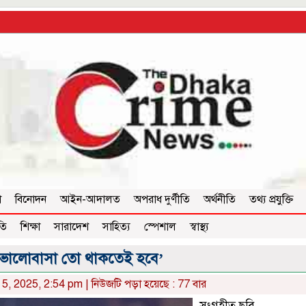
া
বিনোদন
আইন-আদালত
অপরাধ দুর্ণীতি
অর্থনীতি
তথ্য প্রযুক্তি
তি
শিক্ষা
সারাদেশ
সাহিত্য
স্পেশাল
স্বাস্থ্য
 ভালোবাসা তো থাকতেই হবে’
5, 2025, 2:54 pm | নিউজটি পড়া হয়েছে : 77 বার
সংগৃহীত ছবি