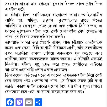
সরওয়ার বাবলা মারা গেছেন। বুধবার বিকেল সাড়ে ৫টার দিকে
এ ঘটনা ঘটে।
এ ঘটনায় নিন্দা জানিয়েছেন বাংলাদেশ জামায়াতে ইসলামীর
আমির ডা. শফিকুর রহমান। বৃহস্পতিবার রাতে নিজের
অফিশিয়াল ফেসবুক পেজে দেওয়া এক পোস্টে তিনি বলেন, এ
ধরনের দুঃখজনক ঘটনা নিয়ে কেউ যেন ফাউল গেম খেলতে না
পারে, সে বিষয়ে সতর্ক দৃষ্টি রাখা জরুরি।
জামায়াত আমির তার পোস্টে বলেন, আজ চট্টগ্রামে রাজনৈতিক
দলের এক নেতা, যিনি আগামী নির্বাচনে প্রার্থী, তাঁর সহকর্মীদের
ওপর সন্ত্রাসীরা হামলা চালিয়ে একজনকে খুন করেছে এবং
প্রার্থীসহ আরো কয়েকজনকে আহত করেছে। এ ঘটনাটি একান্তই
নিন্দনীয়। ঘটনার সুষ্ঠু তদন্ত করে প্রকৃত দোষীদের আইনের
আওতায় এনে শাস্তি প্রদান একান্ত প্রয়োজন।
তিনি বলেন, অতীতের মতো এ ধরনের দুঃখজনক ঘটনা নিয়ে কেউ
যেন ফাউল গেম খেলতে না পারে, সে বিষয়ে সতর্ক দৃষ্টি রাখা
জরুরি। কারণ ফাউল গেমের সুযোগ নিয়ে সন্ত্রাসী ও খুনিরা আরো
বেপরোয়া হয়ে ওঠে, যা কারো জন্যই কল্যাণকর নয়।
Facebook
Mastodon
Email
Share