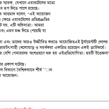
তির স্মারক, যেখানে এয়ারটেলের মতো
াস্তবে রূপ দিতে পাশে রয়েছে।
শিহাব আহমাদ বলেন, “এই আয়োজন
র ক্ষেত্রে এয়ারটেলের প্রতিশ্রæতির
ন্ট নয়, এটি অভিযাত্রা। আমরা
এবং এমন মঞ্চ দিতে পেরেছি যা
রা এবং তাদের আরও উজ্জীবিত করতে আয়োজিতএই টুর্নামেন্টটি দেশের
ারউৎসাহী খেলোয়াড় ও সমর্থকরা একত্রিত হয়েছেন একই প্ল্যাটফর্মে।
বেশি গেমারদের অংশগ্রহণে শুরু হয় এইপ্রতিযোগিতা। ছয়টি উত্তেজনাপূ
র প্রকাশ ঘটেছে।
ইল বিভাগে বৈশ্বিকভাবে শীর্ষ ¯’ান
 সফল আয়োজন।