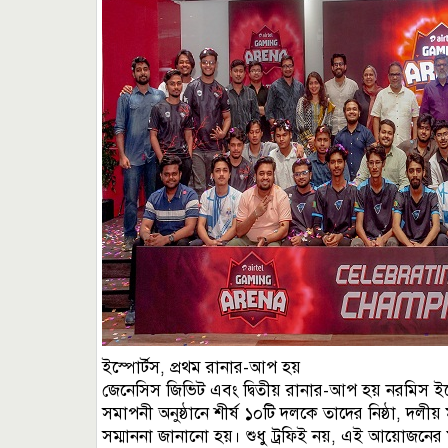
ইস্পোর্টস, প্রথম রানার-আপ হয়
জেনেসিস জিভিট এবং দ্বিতীয় রানার-আপ হয় নরমিস ইস
সমাপনী অনুষ্ঠানে শীর্ষ ১০টি দলকে তাদের নিষ্ঠা, দলীয়
সম্মাননা জানানো হয়। শুধু ট্রফিই নয়, এই আয়োজনের