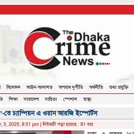
া
বিনোদন
আইন-আদালত
অপরাধ দুর্ণীতি
অর্থনীতি
তথ্য প্রযুক্তি
তি
শিক্ষা
সারাদেশ
সাহিত্য
স্পেশাল
স্বাস্থ্য
’-তে চ্যাম্পিয়ন এ ওয়ান আরজি ইস্পোর্টস
, 5, 2025, 8:51 pm | নিউজটি পড়া হয়েছে : 81 বার
ঢাকা, ৫ নভেম্বর ২০২