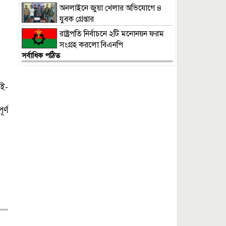
নেই’
অনলাইনে জুয়া খেলার অভিযোগে ৪
যুবক গ্রেপ্তার
রাষ্ট্রপতি নির্বাচনে ২টি মনোনয়ন ফরম
সংগ্রহ করলো বিএনপি
সর্বাধিক পঠিত
 ই-
র্ণ