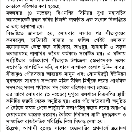
নেতাকে বহিষ্কার করা হয়েছে।
মঙ্গলবার (৪ নভেম্বর) বিএনপির সিনিয়র যুগ্ম মহাসচিব
অ্যাডভোকেট রুহুল কবির রিজভী স্বাক্ষরিত এক সংবাদ বিজ্ঞপ্তিতে
এ তথ্য জানানো হয়।
বিজ্ঞপ্তিতে জানানো হয়, সোমবার সন্ধ্যার পর সীতাকুণ্ডের
কদমরসুল, ভাটিয়ারী বাজার ও জলিল গেইট এলাকায়
মনোনয়নকে কেন্দ্র করে সহিংসতা, ভাঙচুর, হানাহানি ও সড়ক
অবরোধসহ নানাবিধ অবৈধ কর্মকাণ্ড সংঘটিত হয়। এ ঘটনায়
সংশ্লিষ্টতার অভিযোগে সীতাকুণ্ড উপজেলা স্বেচ্ছাসেবক দলের
সভাপতি আলাউদ্দিন মনি, সাধারণ সম্পাদক হেলাল উদ্দিন বাবর,
সীতাকুণ্ড পৌরসভার আহ্বায়ক মামুন এবং সোনাইছড়ী ইউনিয়ন
যুবদলের সাধারণ সম্পাদক মমিন উদ্দিন মিন্টুকে দলের প্রাথমিক
সদস্যসহ সকল পর্যায়ের পদ থেকে বহিষ্কার করা হয়েছে।
এর আগে সোমবার (৩ নভেম্বর) দুপুরে গুলশানে বিএনপির স্থায়ী
কমিটির জরুরি বৈঠক অনুষ্ঠিত হয়। প্রায় পাঁচ ঘণ্টাব্যাপী অনুষ্ঠিত
এ বৈঠকে লন্ডন থেকে ভার্চুয়ালি সভাপতিত্ব করেন দলের ভারপ্রাপ্ত
চেয়ারম্যান তারেক রহমান। বৈঠকে নির্বাচনে প্রার্থী চূড়ান্তকরণ ও
সাম্প্রতিক রাজনৈতিক পরিস্থিতি নিয়ে সিদ্ধান্ত নেয়া হয়।
উল্লেখ্য, আগামী ২০২৬ সালের ফেব্রুয়ারির প্রথমার্ধে ত্রয়োদশ