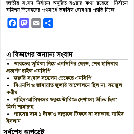
জাতীয় সংসদ নির্বাচন অনুষ্ঠিত হওয়ার কথা রয়েছে। নির্বাচন
কমিশন ডিসেম্বরের প্রথমার্ধে তফসিল ঘোষণার প্রস্তুতি নিচ্ছে।
Facebook
Mastodon
Email
Share
এ বিভাগের অন্যান্য সংবাদ
»
ভারতের ভূমিকা নিয়ে এনসিপির ক্ষোভ, শেখ হাসিনার
প্রত্যর্পণ চাইল এনসিপি
»
জরুরি সংবাদ সম্মেলন ডেকেছে এনসিপি
»
বিএনপি ও জামায়াত জুলাই আন্দোলনে ছিল না: ফয়জুল
করীম
»
নাহিদ-আসিফদের ডকুমেন্টারিতে দেখানো উচিত ছিল:
মির্জা শামারুহ
»
গ্যাসের দাম ১ টাকাও বাড়ালে টিকবে না সরকার: নাহিদ
ইসলাম
সর্বশেষ আপডেট