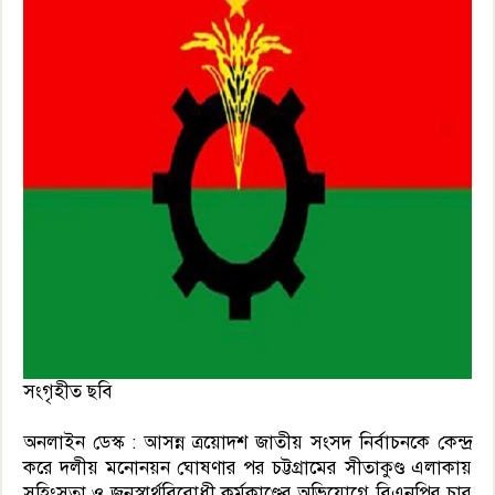
সংগৃহীত ছবি
অনলাইন ডেস্ক : আসন্ন ত্রয়োদশ জাতীয় সংসদ নির্বাচনকে কেন্দ্র
করে দলীয় মনোনয়ন ঘোষণার পর চট্টগ্রামের সীতাকুণ্ড এলাকায়
সহিংসতা ও জনস্বার্থবিরোধী কর্মকাণ্ডের অভিযোগে বিএনপির চার