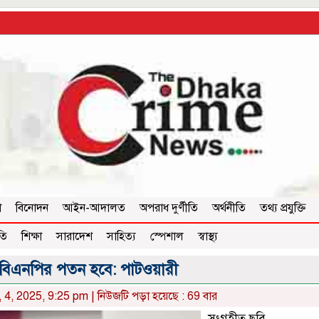
া
বিনোদন
আইন-আদালত
অপরাধ দুর্ণীতি
অর্থনীতি
তথ্য প্রযুক্তি
তি
শিক্ষা
সারাদেশ
সাহিত্য
স্পেশাল
স্বাস্থ্য
বিএনপির পতন হবে: পাটওয়ারী
 4, 2025, 9:25 pm | নিউজটি পড়া হয়েছে : 69 বার
সংগৃহীত ছবি