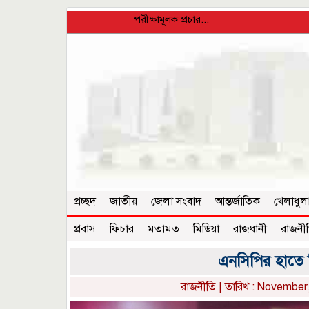
পরীক্ষামূলক প্রচার...
প্রচ্ছদ
জাতীয়
জেলা সংবাদ
আন্তর্জাতিক
খেলাধুল
প্রবাস
ফিচার
মতামত
মিডিয়া
রাজধানী
রাজনী
এনসিপির হাতে 
রাজনীতি
| তারিখ : November,