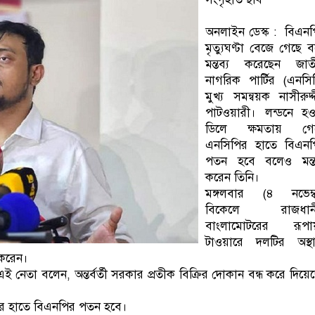
অনলাইন ডেস্ক : বিএন
মৃত্যুঘণ্টা বেজে গেছে 
মন্তব্য করেছেন জাত
নাগরিক পার্টির (এনসি
মুখ্য সমন্বয়ক নাসীরুদ্
পাটওয়ারী। লন্ডনে হও
ডিলে ক্ষমতায় গে
এনসিপির হাতে বিএনপ
পতন হবে বলেও মন্তব
করেন তিনি।
মঙ্গলবার (৪ নভেম্ব
বিকেলে রাজধান
বাংলামোটরের রূপা
টাওয়ারে দলটির অস্থা
 করেন।
নেতা বলেন, অন্তর্বর্তী সরকার প্রতীক বিক্রির দোকান বন্ধ করে দিয়ে
পির হাতে বিএনপির পতন হবে।