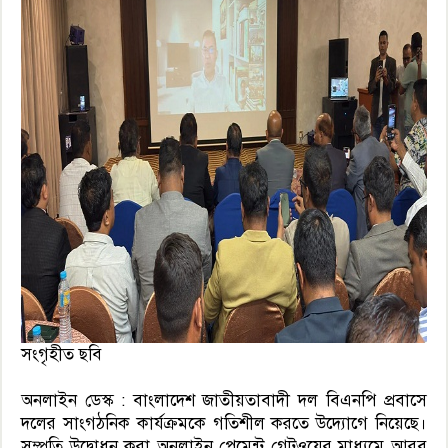
সংগৃহীত ছবি
অনলাইন ডেস্ক : বাংলাদেশ জাতীয়তাবাদী দল বিএনপি প্রবাসে
দলের সাংগঠনিক কার্যক্রমকে গতিশীল করতে উদ্যোগে নিয়েছে।
সম্প্রতি উদ্বোধন করা অনলাইন পেমেন্ট গেটওয়ের মাধ্যমে আরব