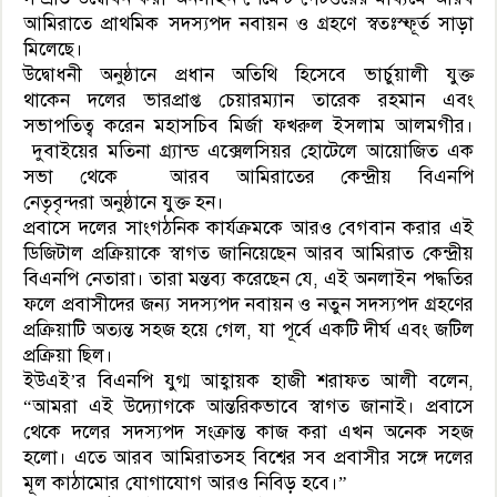
আমিরাতে প্রাথমিক সদস্যপদ নবায়ন ও গ্রহণে স্বতঃস্ফূর্ত সাড়া
মিলেছে।
উদ্বোধনী অনুষ্ঠানে প্রধান অতিথি হিসেবে ভার্চুয়ালী যুক্ত
থাকেন দলের ভারপ্রাপ্ত চেয়ারম্যান তারেক রহমান এবং
সভাপতিত্ব করেন মহাসচিব মির্জা ফখরুল ইসলাম আলমগীর।
দুবাইয়ের মতিনা গ্র্যান্ড এক্সেলসিয়র হোটেলে আয়োজিত এক
সভা থেকে আরব আমিরাতের কেন্দ্রীয় বিএনপি
নেতৃবৃন্দরা অনুষ্ঠানে যুক্ত হন।
প্রবাসে দলের সাংগঠনিক কার্যক্রমকে আরও বেগবান করার এই
ডিজিটাল প্রক্রিয়াকে স্বাগত জানিয়েছেন আরব আমিরাত কেন্দ্রীয়
বিএনপি নেতারা। তারা মন্তব্য করেছেন যে, এই অনলাইন পদ্ধতির
ফলে প্রবাসীদের জন্য সদস্যপদ নবায়ন ও নতুন সদস্যপদ গ্রহণের
প্রক্রিয়াটি অত্যন্ত সহজ হয়ে গেল, যা পূর্বে একটি দীর্ঘ এবং জটিল
প্রক্রিয়া ছিল।
ইউএই’র বিএনপি যুগ্ম আহ্বায়ক হাজী শরাফত আলী বলেন,
“আমরা এই উদ্যোগকে আন্তরিকভাবে স্বাগত জানাই। প্রবাসে
থেকে দলের সদস্যপদ সংক্রান্ত কাজ করা এখন অনেক সহজ
হলো। এতে আরব আমিরাতসহ বিশ্বের সব প্রবাসীর সঙ্গে দলের
মূল কাঠামোর যোগাযোগ আরও নিবিড় হবে।”