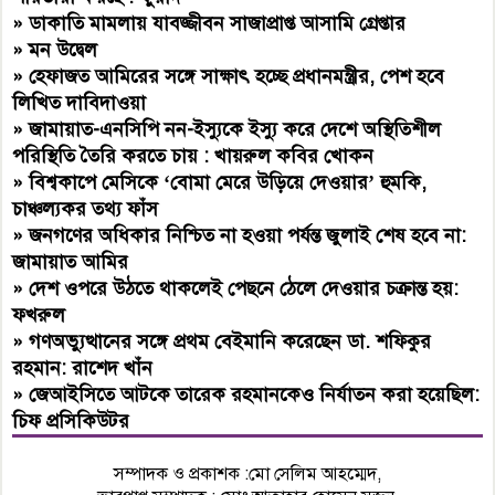
»
ডাকাতি মামলায় যাবজ্জীবন সাজাপ্রাপ্ত আসামি গ্রেপ্তার
»
মন উদ্বেল
»
হেফাজত আমিরের সঙ্গে সাক্ষাৎ হচ্ছে প্রধানমন্ত্রীর, পেশ হবে
লিখিত দাবিদাওয়া
»
জামায়াত-এনসিপি নন-ইস্যুকে ইস্যু করে দেশে অস্থিতিশীল
পরিস্থিতি তৈরি করতে চায় : খায়রুল কবির খোকন
»
বিশ্বকাপে মেসিকে ‘বোমা মেরে উড়িয়ে দেওয়ার’ হুমকি,
চাঞ্চল্যকর তথ্য ফাঁস
»
জনগণের অধিকার নিশ্চিত না হওয়া পর্যন্ত জুলাই শেষ হবে না:
জামায়াত আমির
»
দেশ ওপরে উঠতে থাকলেই পেছনে ঠেলে দেওয়ার চক্রান্ত হয়:
ফখরুল
»
গণঅভ্যুত্থানের সঙ্গে প্রথম বেইমানি করেছেন ডা. শফিকুর
রহমান: রাশেদ খাঁন
»
জেআইসিতে আটকে তারেক রহমানকেও নির্যাতন করা হয়েছিল:
চিফ প্রসিকিউটর
সম্পাদক ও প্রকাশক :মো সেলিম আহম্মেদ,