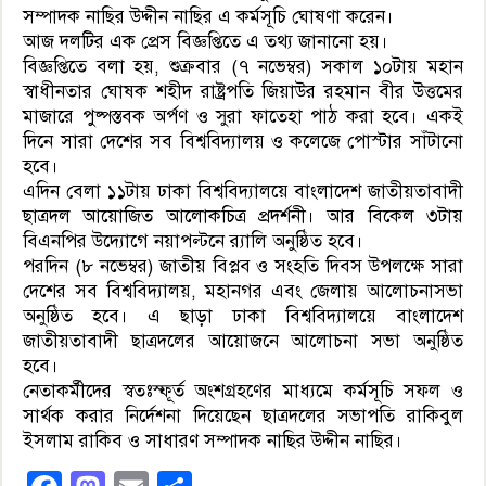
সম্পাদক নাছির উদ্দীন নাছির এ কর্মসূচি ঘোষণা করেন।
আজ দলটির এক প্রেস বিজ্ঞপ্তিতে এ তথ্য জানানো হয়।
বিজ্ঞপ্তিতে বলা হয়, শুক্রবার (৭ নভেম্বর) সকাল ১০টায় মহান
স্বাধীনতার ঘোষক শহীদ রাষ্ট্রপতি জিয়াউর রহমান বীর উত্তমের
মাজারে পুষ্পস্তবক অর্পণ ও সুরা ফাতেহা পাঠ করা হবে। একই
দিনে সারা দেশের সব বিশ্ববিদ্যালয় ও কলেজে পোস্টার সাঁটানো
হবে।
এদিন বেলা ১১টায় ঢাকা বিশ্ববিদ্যালয়ে বাংলাদেশ জাতীয়তাবাদী
ছাত্রদল আয়োজিত আলোকচিত্র প্রদর্শনী। আর বিকেল ৩টায়
বিএনপির উদ্যোগে নয়াপল্টনে র‍্যালি অনুষ্ঠিত হবে।
পরদিন (৮ নভেম্বর) জাতীয় বিপ্লব ও সংহতি দিবস উপলক্ষে সারা
দেশের সব বিশ্ববিদ্যালয়, মহানগর এবং জেলায় আলোচনাসভা
অনুষ্ঠিত হবে। এ ছাড়া ঢাকা বিশ্ববিদ্যালয়ে বাংলাদেশ
জাতীয়তাবাদী ছাত্রদলের আয়োজনে আলোচনা সভা অনুষ্ঠিত
হবে।
নেতাকর্মীদের স্বতঃস্ফূর্ত অংশগ্রহণের মাধ্যমে কর্মসূচি সফল ও
সার্থক করার নির্দেশনা দিয়েছেন ছাত্রদলের সভাপতি রাকিবুল
ইসলাম রাকিব ও সাধারণ সম্পাদক নাছির উদ্দীন নাছির।