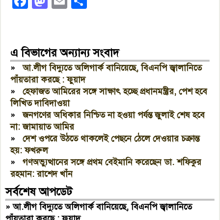
Facebook
Mastodon
Email
Share
এ বিভাগের অন্যান্য সংবাদ
»
আ.লীগ বিদ্যুতে অলিগার্ক বানিয়েছে, বিএনপি জ্বালানিতে
পাঁয়তারা করছে : ফুয়াদ
»
হেফাজত আমিরের সঙ্গে সাক্ষাৎ হচ্ছে প্রধানমন্ত্রীর, পেশ হবে
লিখিত দাবিদাওয়া
»
জনগণের অধিকার নিশ্চিত না হওয়া পর্যন্ত জুলাই শেষ হবে
না: জামায়াত আমির
»
দেশ ওপরে উঠতে থাকলেই পেছনে ঠেলে দেওয়ার চক্রান্ত
হয়: ফখরুল
»
গণঅভ্যুত্থানের সঙ্গে প্রথম বেইমানি করেছেন ডা. শফিকুর
রহমান: রাশেদ খাঁন
সর্বশেষ আপডেট
»
আ.লীগ বিদ্যুতে অলিগার্ক বানিয়েছে, বিএনপি জ্বালানিতে
পাঁয়তারা করছে : ফুয়াদ