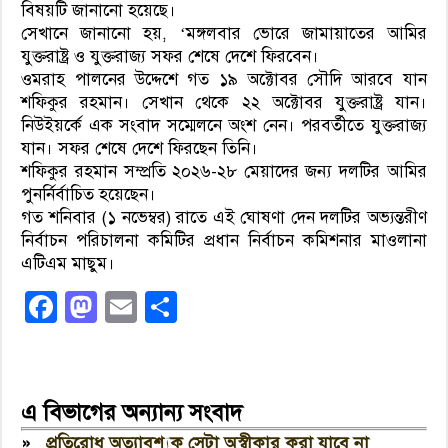
বিষয়টি জানানো হয়েছে।
সেখানে জানানো হয়, ‘মঙ্গলবার ভোরে জামায়াতের আমির
যুক্তরাষ্ট্র ও যুক্তরাজ্য সফর শেষে দেশে ফিরবেন।
ওমরাহ পালনের উদ্দেশে গত ১৯ অক্টোবর সৌদি আরবে যান
শফিকুর রহমান। সেখান থেকে ২২ অক্টোবর যুক্তরাষ্ট্র যান।
নিউইয়র্কে এক সংবাদ সম্মেলনে অংশ নেন। পরবর্তীতে যুক্তরাজ্য
যান। সফর শেষে দেশে ফিরছেন তিনি।
শফিকুর রহমান সম্প্রতি ২০২৬-২৮ মেয়াদের জন্য দলটির আমির
পুনর্নির্বাচিত হয়েছেন।
গত শনিবার (১ নভেম্বর) রাতে এই ঘোষণা দেন দলটির অভ্যন্তরীণ
নির্বাচন পরিচালনা কমিটির প্রধান নির্বাচন কমিশনার মাওলানা
এটিএম মাছুম।
Facebook
Mastodon
Email
Share
এ বিভাগের অন্যান্য সংবাদ
»
প্রতিরোধ অত্যাবশ্যক সেটা অস্বীকার করা যাবে না