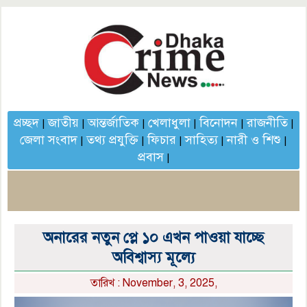
প্রচ্ছদ
জাতীয়
আন্তর্জাতিক
খেলাধুলা
বিনোদন
রাজনীতি
|
|
|
|
|
|
জেলা সংবাদ
তথ্য প্রযুক্তি
ফিচার
সাহিত্য
নারী ও শিশু
|
|
|
|
|
প্রবাস
|
অনারের নতুন প্লে ১০ এখন পাওয়া যাচ্ছে
অবিশ্বাস্য মূল্যে
তারিখ : November, 3, 2025,