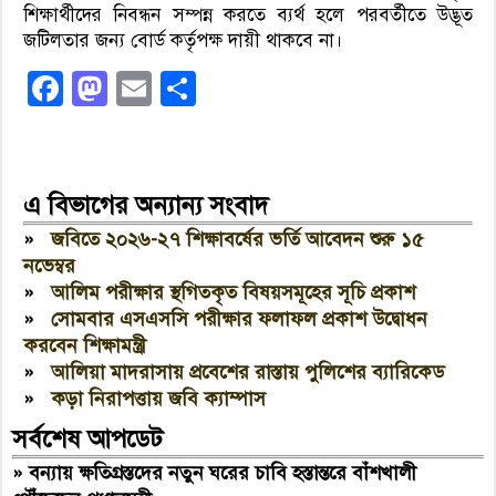
শিক্ষার্থীদের নিবন্ধন সম্পন্ন করতে ব্যর্থ হলে পরবর্তীতে উদ্ভূত
জটিলতার জন্য বোর্ড কর্তৃপক্ষ দায়ী থাকবে না।
Facebook
Mastodon
Email
Share
এ বিভাগের অন্যান্য সংবাদ
»
জবিতে ২০২৬-২৭ শিক্ষাবর্ষের ভর্তি আবেদন শুরু ১৫
নভেম্বর
»
আলিম পরীক্ষার স্থগিতকৃত বিষয়সমূহের সূচি প্রকাশ
»
সোমবার এসএসসি পরীক্ষার ফলাফল প্রকাশ উদ্বোধন
করবেন শিক্ষামন্ত্রী
»
আলিয়া মাদরাসায় প্রবেশের রাস্তায় পুলিশের ব্যারিকেড
»
কড়া নিরাপত্তায় জবি ক্যাম্পাস
সর্বশেষ আপডেট
»
বন্যায় ক্ষতিগ্রস্তদের নতুন ঘরের চাবি হস্তান্তরে বাঁশখালী