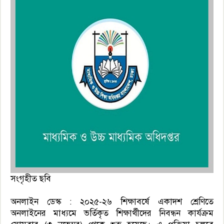
সংগৃহীত ছবি
অনলাইন ডেস্ক : ২০২৫-২৬ শিক্ষাবর্ষে একাদশ শ্রেণিতে
অনলাইনের মাধ্যমে ভর্তিকৃত শিক্ষার্থীদের নিবন্ধন কার্যক্রম