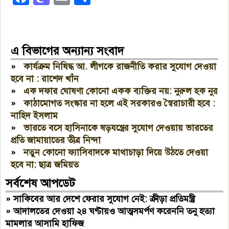
এ বিভাগের অন্যান্য সংবাদ
»
কার্যক্রম নিষিদ্ধ আ. লীগকে রাজনীতি করার সুযোগ দেওয়া
হবে না : রাশেদ খাঁন
»
এক দফার ঘোষণা কোনো একক ব্যক্তির নয়: নুরুল হক নুর
»
কাঠামোগত সংস্কার না হলে এই সরকারও স্বৈরাচারী হবে :
নাহিদ ইসলাম
»
ভারতে বসে হাসিনাকে ষড়যন্ত্রের সুযোগ দেওয়ায় ভারতের
প্রতি জামায়াতের তীব্র নিন্দা
»
নতুন কোনো ফ্যাসিবাদকে মাথাচাড়া দিয়ে উঠতে দেওয়া
হবে না: ছাত্র জমিয়ত
সর্বশেষ আপডেট
»
সাকিবের আর দেশে ফেরার সুযোগ নেই: ক্রীড়া প্রতিমন্ত্রী
»
আদালতের দেওয়া ২৪ ঘণ্টায়ও আত্মসমর্পণ করেননি তনু হত্যা
মামলার আসামি হাফিজ