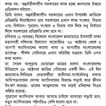
কাজ নয়। অন্তর্বর্তীকালীন সরকারের কাজ হচ্ছে জনগণের ইচ্ছার
প্রতিফলন ঘটানো।
তিনি বলেন, অন্তর্বর্তীকালীন সরকারের প্রধান উপদেষ্টা জাতিকে
প্রতিশ্রুতি দিয়েছিলেন তার সরকারের প্রধান কাজ সংস্কার, বিচার
এবং নির্বাচন। সুতারাং সংস্কার ও বিচার বাদ দিয়ে শুধু নির্বাচন
দিলে সরকারের প্রতিশ্রুতি রক্ষা হবে না।
রবিবার (২ নভেম্বর) বিকেলে বাংলাদেশ জামায়াতে ইসলামী ঢাকা
মহানগরী দক্ষিণের উদ্যোগে আয়োজিত ‘২৮ অক্টোবর থেকে ৫
আগস্ট ফ্যাসিবাদের কালো থাবা ও আগামীর বাংলাদেশের
চ্যালেঞ্জ’- শীর্ষক সেমিনারে প্রধান অতিথির বক্তব্যে তিনি এসব
কথা বলেন।
ডা. সৈয়দ আব্দুল্লাহ মোহাম্মদ তাহের বলেন, বাংলাদেশের
ইতিহাসে ২৮ অক্টোবর জাতির গৌরবের একটি দিন। এই দিন
জামায়াত-শিবিরের নেতাকর্মীরা স্বাধীনতা-সার্বভৌমত্ব রক্ষায়
আধিপত্যবাদের দোসর ফ্যাসিবাদের বিরুদ্ধে লড়াই করে জীবন
উৎস্বর্গ করেছে। তাদের আত্মদানের পথ ধরেই চব্বিশের বিপ্লব
অর্জিত হয়েছে।
পুরোনো ফ্যাসিবাদ আবার আসতে চাইলে আবারো লড়াই হবে;
নতুন ফ্যাসিবাদের পরিণতিও বেশি ভালো হবে না।