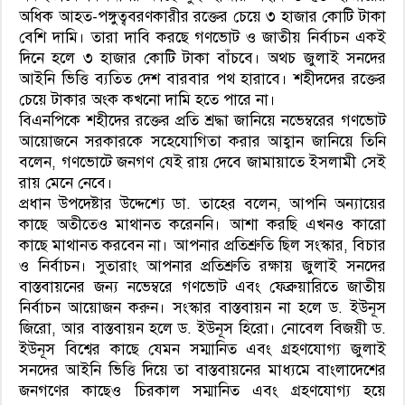
অধিক আহত-পঙ্গুত্ববরণকারীর রক্তের চেয়ে ৩ হাজার কোটি টাকা
বেশি দামি। তারা দাবি করছে গণভোট ও জাতীয় নির্বাচন একই
দিনে হলে ৩ হাজার কোটি টাকা বাঁচবে। অথচ জুলাই সনদের
আইনি ভিত্তি ব্যতিত দেশ বারবার পথ হারাবে। শহীদদের রক্তের
চেয়ে টাকার অংক কখনো দামি হতে পারে না।
বিএনপিকে শহীদের রক্তের প্রতি শ্রদ্ধা জানিয়ে নভেম্বরের গণভোট
আয়োজনে সরকারকে সহেযোগিতা করার আহ্বান জানিয়ে তিনি
বলেন, গণভোটে জনগণ যেই রায় দেবে জামায়াতে ইসলামী সেই
রায় মেনে নেবে।
প্রধান উপদেষ্টার উদ্দেশ্যে ডা. তাহের বলেন, আপনি অন্যায়ের
কাছে অতীতেও মাথানত করেননি। আশা করছি এখনও কারো
কাছে মাথানত করবেন না। আপনার প্রতিশ্রুতি ছিল সংস্কার, বিচার
ও নির্বাচন। সুতারাং আপনার প্রতিশ্রুতি রক্ষায় জুলাই সনদের
বাস্তবায়নের জন্য নভেম্বরে গণভোট এবং ফেব্রুয়ারিতে জাতীয়
নির্বাচন আয়োজন করুন। সংস্কার বাস্তবায়ন না হলে ড. ইউনূস
জিরো, আর বাস্তবায়ন হলে ড. ইউনূস হিরো। নোবেল বিজয়ী ড.
ইউনূস বিশ্বের কাছে যেমন সম্মানিত এবং গ্রহণযোগ্য জুলাই
সনদের আইনি ভিত্তি দিয়ে তা বাস্তবায়নের মাধ্যমে বাংলাদেশের
জনগণের কাছেও চিরকাল সম্মানিত এবং গ্রহণযোগ্য হয়ে