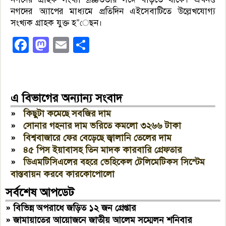
নগদের অ্যাপের মাধ্যমে প্রতিদিন এইসেবাটিতে উল্লেখযোগ্য
সংখ্যক গ্রাহক যুক্ত হ”েছন।
Facebook
Mastodon
Email
Share
এ বিভাগের অন্যান্য সংবাদ
»
কিছুটা কমেছে সবজির দাম
»
সোনার গহনার দাম ভরিতে কমলো ৩২৬৬ টাকা
»
বিশ্ববাজারে ফের বেড়েছে জ্বালানি তেলের দাম
»
৪৫ পিস ইয়াবাসহ তিন মাদক কারবারি গ্রেফতার
»
ডিএমটিসিএলের বহরে ভেহিকেল টেলিমেটিকস সিস্টেম
বাস্তবায়ন করবে কারকোপোলো
সর্বশেষ আপডেট
»
বিভিন্ন অপরাধে জড়িত ১২ জন গ্রেপ্তার
»
জামায়াতের আয়োজনে জাতীয় আলেম সম্মেলন শনিবার