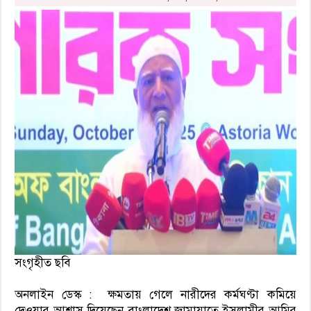
সংগৃহীত ছবি
অনলাইন ডেস্ক : ক্ষমতায় গেলে নারীদের কর্মঘণ্টা কমিয়ে
দেওয়ার আশ্বাস দিয়েছেন বাংলাদেশ জামায়াতে ইসলামীর আমির