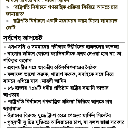
সামনে এগিয়ে যাব : মাহদী আমিন
»
‘রাষ্ট্রপতি নির্বাচনে গণতান্ত্রিক প্রক্রিয়া ফিরিয়ে আনতে চায়
জামায়াত’
»
রাষ্ট্রপতি নির্বাচনে একটি মনোনয়ন ফরম নিলো জামায়াত
জোট
সর্বশেষ আপডেট
»
এসএসসি ও সমমানের পরীক্ষায় উত্তীর্ণদের ছাত্রদলের শুভেচ্ছা
»
বাংলার জমিনে কোনো ফ্যাসিবাদীকে প্রশ্রয় দেওয়া হবে না: ডা.
শফিকুর রহমান
»
প্রধানমন্ত্রীর সঙ্গে ভারতীয় হাইকমিশনারের বৈঠক
»
ফলাফল ভালো করুক, খারাপ করুক, সবাইকে সঙ্গে নিয়ে
সামনে এগিয়ে যাব : মাহদী আমিন
»
৮৬ হাজার ৭০৯টি ধর্মীয় প্রতিষ্ঠান রাষ্ট্রীয় সম্মানি ভাতার
আওতায়
»
‘রাষ্ট্রপতি নির্বাচনে গণতান্ত্রিক প্রক্রিয়া ফিরিয়ে আনতে চায়
জামায়াত’
»
ইরানের বিরুদ্ধে যুদ্ধে ট্রাম্প হেরে গেছেন: মার্কিন সিনেটর
»
গৃহবন্দী সু চির মুক্তিতে আসিয়ানের চাপ, যা বলল জান্তা সরকার