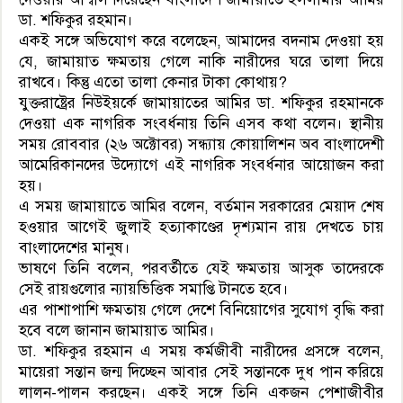
ডা. শফিকুর রহমান।
একই সঙ্গে অভিযোগ করে বলেছেন, আমাদের বদনাম দেওয়া হয়
যে, জামায়াত ক্ষমতায় গেলে নাকি নারীদের ঘরে তালা দিয়ে
রাখবে। কিন্তু এতো তালা কেনার টাকা কোথায়?
যুক্তরাষ্ট্রের নিউইয়র্কে জামায়াতের আমির ডা. শফিকুর রহমানকে
দেওয়া এক নাগরিক সংবর্ধনায় তিনি এসব কথা বলেন। স্থানীয়
সময় রোববার (২৬ অক্টোবর) সন্ধ্যায় কোয়ালিশন অব বাংলাদেশী
আমেরিকানদের উদ্যোগে এই নাগরিক সংবর্ধনার আয়োজন করা
হয়।
এ সময় জামায়াতে আমির বলেন, বর্তমান সরকারের মেয়াদ শেষ
হওয়ার আগেই জুলাই হত্যাকাণ্ডের দৃশ্যমান রায় দেখতে চায়
বাংলাদেশের মানুষ।
ভাষণে তিনি বলেন, পরবর্তীতে যেই ক্ষমতায় আসুক তাদেরকে
সেই রায়গুলোর ন‍্যায়ভিত্তিক সমাপ্তি টানতে হবে।
এর পাশাপাশি ক্ষমতায় গেলে দেশে বিনিয়োগের সুযোগ বৃদ্ধি করা
হবে বলে জানান জামায়াত আমির।
ডা. শফিকুর রহমান এ সময় কর্মজীবী নারীদের প্রসঙ্গে বলেন,
মায়েরা সন্তান জন্ম দিচ্ছেন আবার সেই সন্তানকে দুধ পান করিয়ে
লালন-পালন করছেন। একই সঙ্গে তিনি একজন পেশাজীবীর