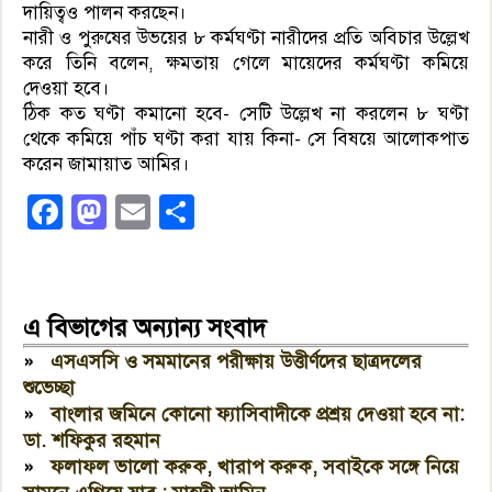
দায়িত্বও পালন করছেন।
নারী ও পুরুষের উভয়ের ৮ কর্মঘণ্টা নারীদের প্রতি অবিচার উল্লেখ
করে তিনি বলেন, ক্ষমতায় গেলে মায়েদের কর্মঘণ্টা কমিয়ে
দেওয়া হবে।
ঠিক কত ঘণ্টা কমানো হবে- সেটি উল্লেখ না করলেন ৮ ঘণ্টা
থেকে কমিয়ে পাঁচ ঘণ্টা করা যায় কিনা- সে বিষয়ে আলোকপাত
করেন জামায়াত আমির।
Facebook
Mastodon
Email
Share
এ বিভাগের অন্যান্য সংবাদ
»
এসএসসি ও সমমানের পরীক্ষায় উত্তীর্ণদের ছাত্রদলের
শুভেচ্ছা
»
বাংলার জমিনে কোনো ফ্যাসিবাদীকে প্রশ্রয় দেওয়া হবে না:
ডা. শফিকুর রহমান
»
ফলাফল ভালো করুক, খারাপ করুক, সবাইকে সঙ্গে নিয়ে