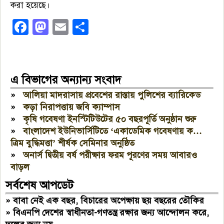
করা হয়েছে।
Facebook
Mastodon
Email
Share
এ বিভাগের অন্যান্য সংবাদ
»
আলিয়া মাদরাসায় প্রবেশের রাস্তায় পুলিশের ব্যারিকেড
»
কড়া নিরাপত্তায় জবি ক্যাম্পাস
»
কৃষি গবেষণা ইনস্টিটিউটের ৫০ বছরপূর্তি অনুষ্ঠান শুরু
»
বাংলাদেশ ইউনিভার্সিটিতে ‘একাডেমিক গবেষণায় ক…
ত্রিম বুদ্ধিমত্তা’ শীর্ষক সেমিনার অনুষ্ঠিত
»
অনার্স দ্বিতীয় বর্ষ পরীক্ষার ফরম পূরণের সময় আবারও
বাড়ল
সর্বশেষ আপডেট
»
বাবা নেই এক বছর, বিচারের অপেক্ষায় ছয় বছরের তৌকির
»
বিএনপি দেশের স্বাধীনতা-গণতন্ত্র রক্ষার জন্য আন্দোলন করে,