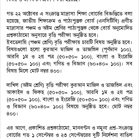
গত ২২ অক্টোবর এ সংক্রান্ত মাদ্রাসা শিক্ষা বোর্ডের বিজ্ঞপ্তিতে বলা
হয়েছে, জাতীয় শিক্ষাক্রম ও পাঠ্যপুস্তক বোর্ড (এনসিটিবি) প্রণীত
মাদ্রাসার পঞ্চম ও অষ্টম শ্রেণির পাঠ্যপুস্তক থেকে বোর্ড অনুমোদিত
প্রশ্নকাঠামো অনুসারে বৃত্তি পরীক্ষা অনুষ্ঠিত হবে।
ইবতেদায়ি (পঞ্চম শ্রেণি) বৃত্তি পরীক্ষায় চারটি বিষয় অনুষ্ঠিত হবে।
বিষয়গুলো হলো কুরআন মাজিদ ও তাজভিদ (পূর্ণমান ১০০),
আরবি ১ম ও ২য় পত্র (৫০+৫০= ১০০), বাংলা ও ইংরেজি
(৫০+৫০= ১০০) এবং গণিত ও বিজ্ঞান (৬০+৪০= ১০০)। সব
বিষয় মিলে মোট নম্বর ৪০০।
দাখিল (অষ্টম শ্রেণি) বৃত্তি পরীক্ষা কুরআন মাজিদ ও তাজভিদ এবং
আকাইদ ও ফিকহ (৫০+৫০= ১০০), আরবি ১ম ও ২য় পত্র
(৫০+৫০= ১০০), বাংলা ও ইংরেজি (৫০+৫০= ১০০) এবং গণিত
ও বিজ্ঞান (৬০+৪০= ১০০) বিষয়ে অনুষ্ঠিত হবে। মোট নম্বর
৪০০।
এর আগে, প্রকাশিত প্রশ্নকাঠামো, মানবণ্টন ও নমুনা প্রশ্ন–সংক্রান্ত
বোর্ডের গত ১ সেপ্টেম্বর ও ২৩ সেপ্টেম্বরের দুটি নির্দেশনা বাতিল