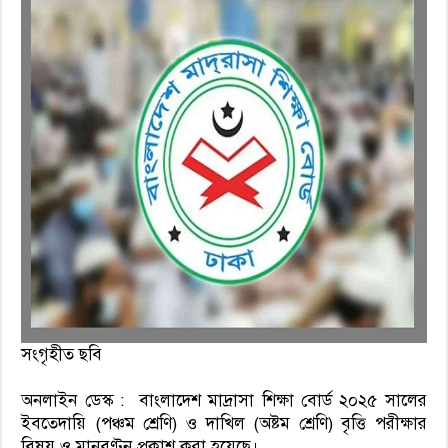
সংগৃহীত ছবি
অনলাইন ডেস্ক : বাংলাদেশ মাদ্রাসা শিক্ষা বোর্ড ২০২৫ সালের
ইবতেদায়ি (পঞ্চম শ্রেণি) ও দাখিল (অষ্টম শ্রেণি) বৃত্তি পরীক্ষার
বিষয় ও মানবণ্টন প্রকাশ করা হয়েছে।