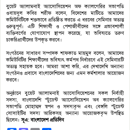
বুয়েট অ্যালামনাই অ্যাসোসিয়েশন অফ ক্যালগেরির সভাপতি
ওবায়দুল কবির শরীফ বলেন, বিদেশের মাটিতে আমাদের
কমিউনিটিকে শক্তভাবে প্রতিষ্ঠিত করতে এ ধরনের সেমিনার অত্যন্ত
গুরুত্বপূর্ণ। এটি শিক্ষার্থী ও পেশাজীবীদের সঙ্গে প্রভাবশালী
ব্যক্তিবর্গের যোগাযোগ স্থাপন করেছে, যা ভবিষ্যতে তরুণ
চাকরিপ্রার্থীদের উপকৃত করবে।
সংগঠনের সাধারণ সম্পাদক শাফকাত মাহমুদ বলেন, আমাদের
কমিউনিটির শিক্ষার্থীদের ভবিষ্যৎ কর্মপথ নির্ধারণে এই সেমিনারটি
অত্যন্ত সহায়ক হবে। আমরা আশা করি, এর দেখাদেখি অন্যান্য
সংগঠনও প্রবাসে বাংলাদেশিদের জন্য এমন কর্মশালার আয়োজন
করবে।
অনুষ্ঠানে বুয়েট অ্যালামনাই অ্যাসোসিয়েশনের সকল নির্বাহী
সদস্য, বাংলাদেশি স্টুডেন্ট অ্যাসোসিয়েশন অব ক্যালগেরির
সভাপতি মোহাম্মদ স্বপন ও সদস্যবৃন্দ এবং বেঙ্গলি স্টুডেন্ট
সোসাইটির সদস্য আরিকসহ অন্যান্য আয়োজকবৃন্দ উপস্থিত
ছিলেন।
সূএ: বাংলাদেশ প্রতিদিন