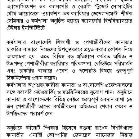
অ্যাসোসিয়েশন অব ক্যালগেরি ও বেঙ্গলি স্টুডেন্ট সোসাইটির
যৌথ আয়োজনে ‘ওয়ার্কশপ অন ক্যারিয়ার ডেভেলপমেন্ট’ শীর্ষক
সেমিনার ও কর্মশালা অনুষ্ঠিত হয়েছে ক্যালগেরি বিশ্ববিদ্যালয়ের
টেইলর ইনস্টিটিউটে।
কর্মশালায় বাংলাদেশি শিক্ষার্থী ও পেশাজীবীদের কানাডার
চাকরির বাজারে নিজেদের উপযুক্তভাবে প্রস্তুত করার কৌশল নিয়ে
আলোচনা হয়। এতে বিভিন্ন বড় প্রতিষ্ঠানে কর্মরত অভিজ্ঞ ও
উচ্চপদস্থ পেশাজীবীরা ক্যারিয়ার পরিকল্পনা, রেজিউমে পরিমার্জন
এবং চাকরির বাজারে প্রবেশ ও পদোন্নতি বিষয়ে গুরুত্বপূর্ণ
দিকনির্দেশনা প্রদান করেন।
কর্মশালায় অংশগ্রহণকারীরা কানাডা ও বাংলাদেশি প্রফেশনালদের
সঙ্গে সরাসরি নেটওয়ার্কিং ও মতবিনিময়ের সুযোগ পান। অনুষ্ঠানে
কানাডা ও বাংলাদেশের বিভিন্ন সেক্টরে গুরুত্বপূর্ণ অবদান রাখা ১৬
জন পেশাজীবী তাদের কর্মজীবনের অভিজ্ঞতা শেয়ার করেন ও
উপস্থিতদের পরামর্শ দেন।
অনুষ্ঠানে কীনোট স্পিকার হিসেবে বক্তব্য রাখেন বিশ্ববিখ্যাত
কানাডীয় এনার্জি কোম্পানির জেনারেল ম্যানেজার নিয়াজ