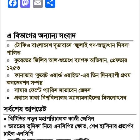
Facebook
Mastodon
Email
Share
এ বিভাগের অন্যান্য সংবাদ
»
টোকিও বাংলাদেশ দূতাবাসে ‘জুলাই গণ-অভ্যুত্থান দিবস’
পালিত
»
কুয়েতের জিলিব আল-শুয়েখে ব্যাপক অভিযান, গ্রেফতার
১২৫৩
»
কানাডায় ‘কুয়েট ওয়ার্ল্ড ওয়াইড’-এর তিন দিনব্যাপী প্রথম
কনভেনশন সম্পন্ন
»
সামার ফেস্টে প্যারিস মাতাবেন জেমস
»
প্রবাসে ঢাকা বিশ্ববিদ্যালয় অ্যালামনাইদের মিলনোৎসব
সর্বশেষ আপডেট
»
বিটিভির নতুন মহাপরিচালক কাজী জেসিন
»
ভারতের ভূমিকা নিয়ে এনসিপির ক্ষোভ, শেখ হাসিনার প্রত্যর্পণ
চাইল এনসিপি