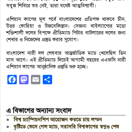
সবুজ শিবিরে ভয় নেই, তারা যথেষ্ট আত্মবিশ্বাসী।
এশিয়ান কাপের মূল পর্বে বাংলাদেশের প্রতিপক্ষ থাকবে চীন,
উত্তর কোরিয়া ও উজবেকিস্তান। সেজন্য থাইল্যান্ডের মতো
শক্তিশালী দলের বিপক্ষে প্রীতিম্যাচ পিটার বাটলারের দলের জন্য
শেখার ও নিজেদের প্রস্তুত করার সুযোগ।
বাংলাদেশ নারী দল শেষবার আন্তর্জাতিক ম্যাচ খেলেছিল তিন
মাস আগে। এই প্রীতিম্যাচ দিয়েই আগামী বছরের এএফসি নারী
এশিয়ান কাপের আনুষ্ঠানিক প্রস্তুতি শুরু হচ্ছে।
Facebook
Mastodon
Email
Share
এ বিভাগের অন্যান্য সংবাদ
»
বিশ্ব চ্যাম্পিয়নশিপ আয়োজন করতে চায় লন্ডন
»
বৃষ্টিতে ভেসে গেল ম্যাচ, সরাসরি বিশ্বকাপের স্বপ্নও শেষ