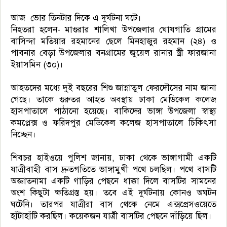
আজ ভোর তিনটার দিকে এ দুর্ঘটনা ঘটে।
নিহতরা হলেন- মাগুরার শালিখা উপজেলার ঘোষগাতি গ্রামের
বাসিন্দা মতিয়ার রহমানের ছেলে মিনহাজুর রহমান (২৪) ও
পাবনার বেড়া উপজেলার বনগ্রামের জুয়েল রানার স্ত্রী ফারজানা
ইয়াসমিন (৩০)।
আহতদের মধ্যে দুই বছরের শিশু জান্নাতুল ফেরদৌসের নাম জানা
গেছে। তাকে গুরুতর আহত অবস্থায় ঢাকা মেডিকেল কলেজ
হাসপাতালে পাঠানো হয়েছে। বাকিদের ভাঙ্গা উপজেলা স্বাস্থ্য
কমপ্লেক্স ও ফরিদপুর মেডিকেল কলেজ হাসপাতালে চিকিৎসা
নিচ্ছেন।
শিবচর হাইওয়ে পুলিশ জানায়, ঢাকা থেকে ভাঙ্গাগামী একটি
যাত্রীবাহী বাস দ্রুতগতিতে ভাঙ্গামুখী পথে চলছিল। পথে বাসটি
অজ্ঞাতনামা একটি গাড়ির পেছনে ধাক্কা দিলে বাসটির সামনের
অংশ কিছুটা ক্ষতিগ্রস্ত হয়। তবে এই দুর্ঘটনায় কোনও অঘটন
ঘটেনি। তারপর যাত্রীরা বাস থেকে নেমে এক্সপ্রেসওয়েতে
হাঁটাহাঁটি করছিল। কয়েকজন যাত্রী বাসটির পেছনে দাঁড়িয়ে ছিল।