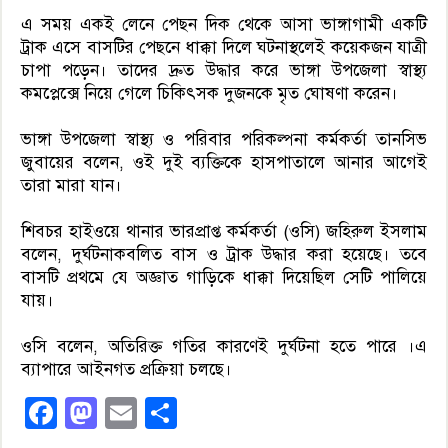
এ সময় একই লেনে পেছন দিক থেকে আসা ভাঙ্গাগামী একটি
ট্রাক এসে বাসটির পেছনে ধাক্কা দিলে ঘটনাস্থলেই কয়েকজন যাত্রী
চাপা পড়েন। তাদের দ্রুত উদ্ধার করে ভাঙ্গা উপজেলা স্বাস্থ্য
কমপ্লেক্সে নিয়ে গেলে চিকিৎসক দুজনকে মৃত ঘোষণা করেন।
ভাঙ্গা উপজেলা স্বাস্থ্য ও পরিবার পরিকল্পনা কর্মকর্তা তানসিভ
জুবায়ের বলেন, ওই দুই ব্যক্তিকে হাসপাতালে আনার আগেই
তারা মারা যান।
শিবচর হাইওয়ে থানার ভারপ্রাপ্ত কর্মকর্তা (ওসি) জহিরুল ইসলাম
বলেন, দুর্ঘটনাকবলিত বাস ও ট্রাক উদ্ধার করা হয়েছে। তবে
বাসটি প্রথমে যে অজ্ঞাত গাড়িকে ধাক্কা দিয়েছিল সেটি পালিয়ে
যায়।
ওসি বলেন, অতিরিক্ত গতির কারণেই দুর্ঘটনা হতে পারে ।এ
ব্যাপারে আইনগত প্রক্রিয়া চলছে।
Facebook
Mastodon
Email
Share