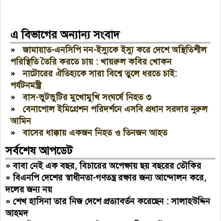
এ বিভাগের অন্যান্য সংবাদ
»
জামায়াত-এনসিপি নন-ইস্যুকে ইস্যু করে দেশে অস্থিতিশীল
পরিস্থিতি তৈরি করতে চায় : খায়রুল কবির খোকন
»
নাটোরের ঐতিহ্যকে সারা বিশ্বে তুলে ধরতে চাই:
পর্যটনমন্ত্রী
»
বাস-ভুটভুটির মুখোমুখি সংঘর্ষে নিহত ৩
»
বেনাপোল ইমিগ্রেশন পরিদর্শনে এসবি প্রধান সরদার নুরুল
আমিন
»
বাসের ধাক্কায় একজন নিহত ও তিনজন আহত
সর্বশেষ আপডেট
»
বাবা নেই এক বছর, বিচারের অপেক্ষায় ছয় বছরের তৌকির
»
বিএনপি দেশের স্বাধীনতা-গণতন্ত্র রক্ষার জন্য আন্দোলন করে,
দলের জন্য নয়
»
শেখ হাসিনা তার নিজ দেশে প্রত্যাবর্তন করেছেন : সালাহউদ্দিন
আহমদ