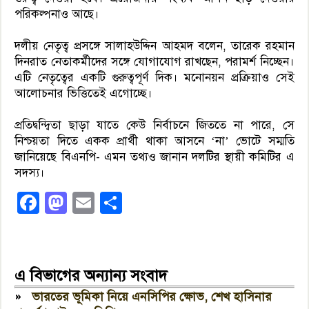
পরিকল্পনাও আছে।
দলীয় নেতৃত্ব প্রসঙ্গে সালাহউদ্দিন আহমদ বলেন, তারেক রহমান
দিনরাত নেতাকর্মীদের সঙ্গে যোগাযোগ রাখছেন, পরামর্শ নিচ্ছেন।
এটি নেতৃত্বের একটি গুরুত্বপূর্ণ দিক। মনোনয়ন প্রক্রিয়াও সেই
আলোচনার ভিত্তিতেই এগোচ্ছে।
প্রতিদ্বন্দ্বিতা ছাড়া যাতে কেউ নির্বাচনে জিততে না পারে, সে
নিশ্চয়তা দিতে একক প্রার্থী থাকা আসনে ‘না’ ভোটে সম্মতি
জানিয়েছে বিএনপি- এমন তথ্যও জানান দলটির স্থায়ী কমিটির এ
সদস্য।
Facebook
Mastodon
Email
Share
এ বিভাগের অন্যান্য সংবাদ
»
ভারতের ভূমিকা নিয়ে এনসিপির ক্ষোভ, শেখ হাসিনার