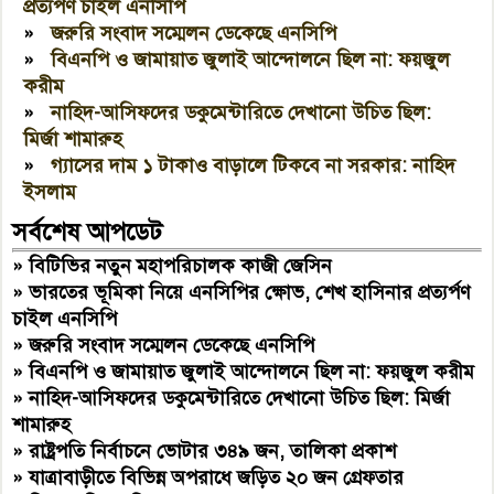
প্রত্যর্পণ চাইল এনসিপি
»
জরুরি সংবাদ সম্মেলন ডেকেছে এনসিপি
»
বিএনপি ও জামায়াত জুলাই আন্দোলনে ছিল না: ফয়জুল
করীম
»
নাহিদ-আসিফদের ডকুমেন্টারিতে দেখানো উচিত ছিল:
মির্জা শামারুহ
»
গ্যাসের দাম ১ টাকাও বাড়ালে টিকবে না সরকার: নাহিদ
ইসলাম
সর্বশেষ আপডেট
»
বিটিভির নতুন মহাপরিচালক কাজী জেসিন
»
ভারতের ভূমিকা নিয়ে এনসিপির ক্ষোভ, শেখ হাসিনার প্রত্যর্পণ
চাইল এনসিপি
»
জরুরি সংবাদ সম্মেলন ডেকেছে এনসিপি
»
বিএনপি ও জামায়াত জুলাই আন্দোলনে ছিল না: ফয়জুল করীম
»
নাহিদ-আসিফদের ডকুমেন্টারিতে দেখানো উচিত ছিল: মির্জা
শামারুহ
»
রাষ্ট্রপতি নির্বাচনে ভোটার ৩৪৯ জন, তালিকা প্রকাশ
»
যাত্রাবাড়ীতে বিভিন্ন অপরাধে জড়িত ২০ জন গ্রেফতার