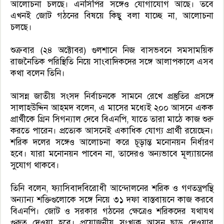
আলোচনা চলছে। এনসিপির সঙ্গেও যোগাযোগ আছে। তবে
এখনই জোট গঠনের বিষয়ে কিছু বলা যাচ্ছে না, আলোচনা
চলছে।
শুক্রবার (২৪ অক্টোবর) গুলশানে নিজ বাসভবনে সমসাময়িক
রাজনৈতিক পরিস্থিতি নিয়ে সাংবাদিকদের সঙ্গে আলাপকালে এসব
কথা বলেন তিনি।
আসন্ন জাতীয় সংসদ নির্বাচনকে সামনে রেখে প্রস্তুতির প্রসঙ্গে
সালাহউদ্দিন আহমদ বলেন, এ মাসের মধ্যেই ২০০ আসনে একক
প্রার্থীকে গ্রিন সিগন্যাল দেবে বিএনপি, যাতে তারা মাঠে কাজ শুরু
করতে পারেন। প্রত্যেক আসনেই একাধিক যোগ্য প্রার্থী রয়েছেন।
শরিক দলের সঙ্গেও আলোচনা করে চূড়ান্ত মনোনয়ন নির্ধারণ
হবে। যারা মনোনয়ন পাবেন না, তাদেরও অন্যভাবে মূল্যায়নের
সুযোগ থাকবে।
তিনি বলেন, ফ্যাসিবাদবিরোধী আন্দোলনের শরিক ও গণতন্ত্রপন্থি
অন্যান্য শক্তিগুলোকে সঙ্গে নিয়ে ৩১ দফা বাস্তবায়নে কাজ করবে
বিএনপি। জোট ও সরকার গঠনের ক্ষেত্রেও শরিকদের যথাযথ
গুরুত্ব দেওয়া হবে। প্রয়োজনীয় সংখ্যক আসন ছাড় দেওয়ার