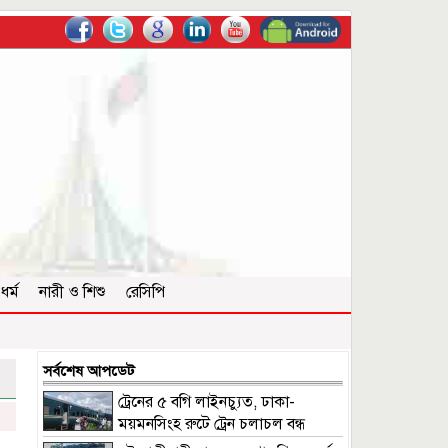
ধর্ম
নারী ও শিশু
রেসিপি
সর্বশেষ আপডেট
ট্রেনের ৫ বগি লাইনচ্যুত, ঢাকা-
ময়মনসিংহ রুটে ট্রেন চলাচল বন্ধ