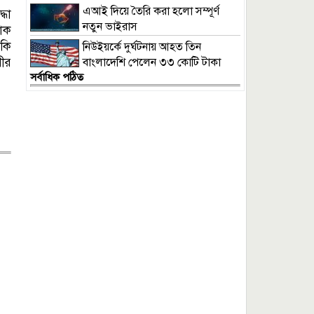
এআই দিয়ে তৈরি করা হলো সম্পূর্ণ
্ধা
নতুন ভাইরাস
চাক
াকি
নিউইয়র্কে দুর্ঘটনায় আহত তিন
পীর
বাংলাদেশি পেলেন ৩৩ কোটি টাকা
সর্বাধিক পঠিত