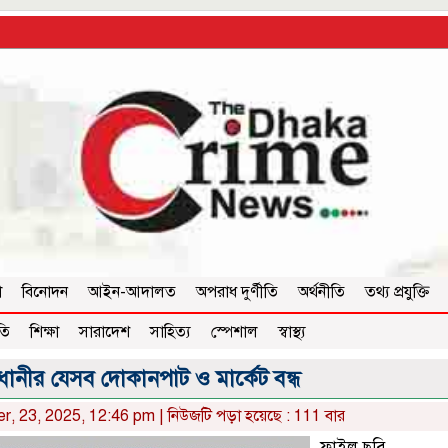
া
বিনোদন
আইন-আদালত
অপরাধ দুর্ণীতি
অর্থনীতি
তথ্য প্রযুক্তি
তি
শিক্ষা
সারাদেশ
সাহিত্য
স্পেশাল
স্বাস্থ্য
ানীর যেসব দোকানপাট ও মার্কেট বন্ধ
er, 23, 2025, 12:46 pm | নিউজটি পড়া হয়েছে : 111 বার
ফাইল ছবি