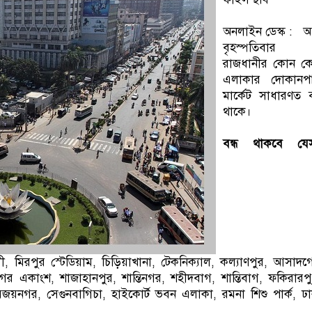
অনলাইন ডেস্ক : 
বৃহস্পতিবার
রাজধানীর কোন ক
এলাকার দোকানপা
মার্কেট সাধারণত ব
থাকে।
বন্ধ থাকবে যে
, মিরপুর স্টেডিয়াম, চিড়িয়াখানা, টেকনিক্যাল, কল্যাণপুর, আসাদগ
াগের একাংশ, শাজাহানপুর, শান্তিনগর, শহীদবাগ, শান্তিবাগ, ফকিরারপ
জয়নগর, সেগুনবাগিচা, হাইকোর্ট ভবন এলাকা, রমনা শিশু পার্ক, ঢ