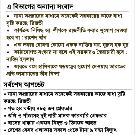
এ বিভাগের অন্যান্য সংবাদ
»
নানা অপ্রচারের মাধ্যমে অনেকেই সরকারের কাজে বাধা
সৃষ্টি করছে: রিজভী
»
কার্যক্রম নিষিদ্ধ আ. লীগকে রাজনীতি করার সুযোগ দেওয়া
হবে না : রাশেদ খাঁন
»
এক দফার ঘোষণা কোনো একক ব্যক্তির নয়: নুরুল হক নুর
»
কাঠামোগত সংস্কার না হলে এই সরকারও স্বৈরাচারী হবে :
নাহিদ ইসলাম
»
ভারতে বসে হাসিনাকে ষড়যন্ত্রের সুযোগ দেওয়ায় ভারতের
প্রতি জামায়াতের তীব্র নিন্দা
সর্বশেষ আপডেট
»
নানা অপ্রচারের মাধ্যমে অনেকেই সরকারের কাজে বাধা সৃষ্টি
করছে: রিজভী
»
গত ২৪ ঘণ্টায় ৪৮৫ জন গ্রেফতার
»
গুলি ও গাঁজাসহ দুই নারী মাদক কারবারি গ্রেফতার
»
বাসের ধাক্কায় একজন নিহত ও তিনজন আহত
»
দেশের যেসব এলাকায় সকাল থেকে টানা ৯ ঘণ্টা বিদ্যুৎ