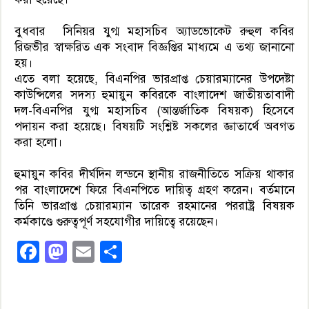
বুধবার সিনিয়র যুগ্ম মহাসচিব অ্যাডভোকেট রুহুল কবির
রিজভীর স্বাক্ষরিত এক সংবাদ বিজ্ঞপ্তির মাধ্যমে এ তথ্য জানানো
হয়।
এতে বলা হয়েছে, বিএনপির ভারপ্রাপ্ত চেয়ারম্যানের উপদেষ্টা
কাউন্সিলের সদস্য হুমায়ুন কবিরকে বাংলাদেশ জাতীয়তাবাদী
দল-বিএনপির যুগ্ম মহাসচিব (আন্তর্জাতিক বিষয়ক) হিসেবে
পদায়ন করা হয়েছে। বিষয়টি সংশ্লিষ্ট সকলের জ্ঞাতার্থে অবগত
করা হলো।
হুমায়ুন কবির দীর্ঘদিন লন্ডনে স্থানীয় রাজনীতিতে সক্রিয় থাকার
পর বাংলাদেশে ফিরে বিএনপিতে দায়িত্ব গ্রহণ করেন। বর্তমানে
তিনি ভারপ্রাপ্ত চেয়ারম্যান তারেক রহমানের পররাষ্ট্র বিষয়ক
কর্মকাণ্ডে গুরুত্বপূর্ণ সহযোগীর দায়িত্বে রয়েছেন।
Facebook
Mastodon
Email
Share