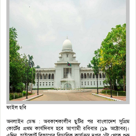
ফাইল ছবি
অনলাইন ডেস্ক : অবকাশকালীন ছুটির পর বাংলাদেশ সুপ্রিম
কোর্টের প্রথম কার্যদিবস হবে আগামী রবিবার (১৯ অক্টোবর)।
এদিন, হাইকোর্ট বিভাগের বিচারিক কার্যক্রম দুপুর ২টা থেকে শুরু