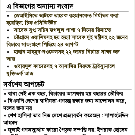
এ বিভাগের অন্যান্য সংবাদ
»
জেআইসিতে আটকে তারেক রহমানকেও নির্যাতন করা
হয়েছিল: চিফ প্রসিকিউটর
»
সাবেক যুগ্ম সচিব জগলুল পাশা ৭ দিনের রিমান্ডে
»
চট্টগ্রামে ওয়াসিমসহ ছয় হত্যা সাবেক দুই মন্ত্রীসহ ২২ জনের
বিচারে সাক্ষ্যগ্রহণ পিছিয়ে ২৪ আগস্ট
»
হাছান মাহমুদ-নওফেলসহ ২২ জনের বিচারে সাক্ষ্য শুরু
আজ
»
ওবায়দুল কাদেরসহ ৭ আসামির বিরুদ্ধে ট্রাইব্যুনালে
যুক্তিতর্ক আজ
সর্বশেষ আপডেট
»
বাবা নেই এক বছর, বিচারের অপেক্ষায় ছয় বছরের তৌকির
»
বিএনপি দেশের স্বাধীনতা-গণতন্ত্র রক্ষার জন্য আন্দোলন করে,
দলের জন্য নয়
»
শেখ হাসিনা তার নিজ দেশে প্রত্যাবর্তন করেছেন : সালাহউদ্দিন
আহমদ
»
জুলাই গণঅভ্যুত্থান কারো পৈতৃক সম্পত্তি নয়: ইশরাক হোসেন