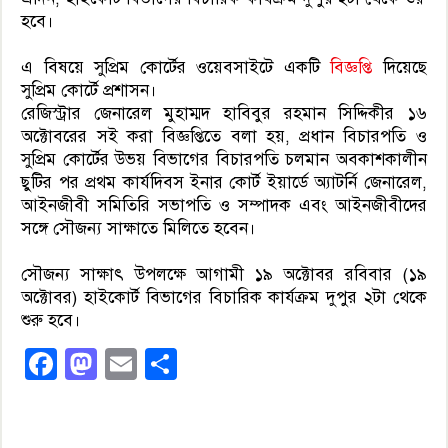
হবে।
এ বিষয়ে সুপ্রিম কোর্টের ওয়েবসাইটে একটি
বিজ্ঞপ্তি
দিয়েছে
সুপ্রিম কোর্টে প্রশাসন।
রেজিস্ট্রার জেনারেল মুহাম্মদ হাবিবুর রহমান সিদ্দিকীর ১৬
অক্টোবরের সই করা বিজ্ঞপ্তিতে বলা হয়, প্রধান বিচারপতি ও
সুপ্রিম কোর্টের উভয় বিভাগের বিচারপতি চলমান অবকাশকালীন
ছুটির পর প্রথম কার্যদিবস ইনার কোর্ট ইয়ার্ডে অ্যাটর্নি জেনারেল,
আইনজীবী সমিতিরি সভাপতি ও সম্পাদক এবং আইনজীবীদের
সঙ্গে সৌজন্য সাক্ষাতে মিলিতে হবেন।
সৌজন্য সাক্ষাৎ উপলক্ষে আগামী ১৯ অক্টোবর রবিবার (১৯
অক্টোবর) হাইকোর্ট বিভাগের বিচারিক কার্যক্রম দুপুর ২টা থেকে
শুরু হবে।
Facebook
Mastodon
Email
Share