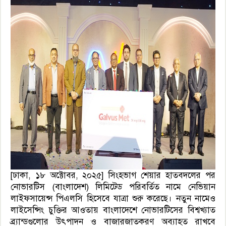
[ঢাকা, ১৮ অক্টোবর, ২০২৫] সিংহভাগ শেয়ার হাতবদলের পর
নোভারটিস (বাংলাদেশ) লিমিটেড পরিবর্তিত নামে নেভিয়ান
লাইফসায়েন্স পিএলসি হিসেবে যাত্রা শুরু করেছে। নতুন নামেও
লাইসেন্সিং চুক্তির আওতায় বাংলাদেশে নোভারটিসের বিশ্বখ্যাত
ব্র্যান্ডগুলোর উৎপাদন ও বাজারজাতকরণ অব‍্যাহত রাখবে