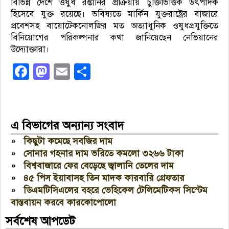
বিভিন্ন দেশে ওষুধ রপ্তানির প্রক্রিয়ায় চুক্তিভিত্তিক উৎপাদক
হিসেবে যুক্ত রয়েছে। ভবিষ‍্যতে মার্কিন যুক্তরাষ্ট্রের বাজারে
প্রবেশসহ বায়োটেকনোলজির মত অত্যাধুনিক ওষুধপ্রযুক্তিতে
বিনিয়োগের পরিকল্পনার কথা জানিয়েছেন নেভিয়ানের
উদ‍্যোক্তারা।
Facebook
Mastodon
Email
Share
এ বিভাগের অন্যান্য সংবাদ
»
কিছুটা কমেছে সবজির দাম
»
সোনার গহনার দাম ভরিতে কমলো ৩২৬৬ টাকা
»
বিশ্ববাজারে ফের বেড়েছে জ্বালানি তেলের দাম
»
৪৫ পিস ইয়াবাসহ তিন মাদক কারবারি গ্রেফতার
»
ডিএমটিসিএলের বহরে ভেহিকেল টেলিমেটিকস সিস্টেম
বাস্তবায়ন করবে কারকোপোলো
সর্বশেষ আপডেট