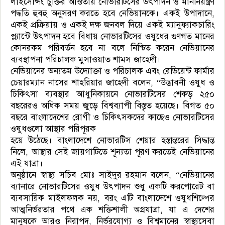
লাইসেন্সিং চুক্তির আওতায় নোভারটিসের উৎপাদন ও মাননিয়ন্ত্রণ
পদ্ধতি হুবহু অনুসরণ করতে হবে নেভিয়ানকে। একই উপাদানে,
একই প্রক্রিয়ায় ও একই দক্ষ জনবল দিয়ে একই ম্যানুফ্যাকচারিং
প্ল‍্যান্টে উৎপাদন হবে বিধায় নোভারটিসের ওষুধের গুণগত মানের
কোনরকম পরিবর্তন হবে না বলে নিশ্চিত করেন নেভিয়ানের
ব্যবস্থাপনা পরিচালক মুসাওয়াত শামস জাহেদী।
নেভিয়ানের অন্যতম উদ্যোক্তা ও পরিচালক এবং রেডিয়েন্ট ফার্মার
চেয়ারম্যান নাসের শাহরিয়ার জাহেদী বলেন, “উদ্ভাবনী ওষুধ ও
চিকিৎসা ব্যবস্থার আধুনিকায়নে নোভারটিসের শেকড় ২৫০
বছরেরও অধিক সময় জুড়ে বিশ্বব্যাপী বিস্তৃত হয়েছে। বিগত ৫০
বছরে বাংলাদেশের রোগী ও চিকিৎসকদের কাছেও নোভারটিসের
ওষুধগুলো আস্থার পরিপূরক
হয়ে উঠেছে। বাংলাদেশে নোভারটিস শেয়ার হস্তান্তরের সিদ্ধান্ত
নিলে, আস্থার সেই জায়গাটিতে শূন্যতা পূরণ করতেই নেভিয়ানের
এই যাত্রা।
অনুষ্ঠানে স্বাস্থ্য সচিব মোঃ সাইদুর রহমান বলেন, “নেভিয়ানের
ব‍্যানারে নোভারটিসের ওষুধ উৎপাদন শুধু একটি করপোরেট বা
ব্যবসায়িক মাইলফলক নয়, বরং এটি বাংলাদেশে ওষুধশিল্পের
আত্মনির্ভরতার পথে এক শক্তিশালী অগ্রযাত্রা, যা এ দেশের
মানুষকে আরও নিরাপদ, নির্ভরযোগ্য ও বিশ্বমানের স্বাস্থ্যসেবা