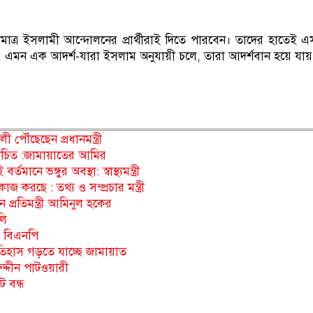
কমাত্র ইসলামী আন্দোলনের প্রার্থীরাই দিতে পারবেন। তাদের হাতেই 
 এমন এক আদর্শ-যারা ইসলাম অনুযায়ী চলে, তারা আদর্শবান হয়ে যায়
লী পৌঁছেছেন প্রধানমন্ত্রী
হওয়া উচিত :জামায়াতের আমির
ানে ভঙ্গুর অবস্থা: স্বাস্থ্যমন্ত্রী
করছে : তথ্য ও সম্প্রচার মন্ত্রী
 প্রতিমন্ত্রী আমিনুল হকের
লি
ো বিএনপি
ইতিহাস গড়তে যাচ্ছে জামায়াত
ুদ্দীন পাটওয়ারী
 বন্ধ