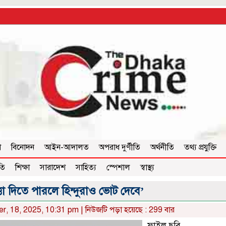
া
বিনোদন
আইন-আদালত
অপরাধ দুর্ণীতি
অর্থনীতি
তথ্য প্রযুক্তি
তি
শিক্ষা
সারাদেশ
সাহিত্য
স্পেশাল
স্বাস্থ্য
তা দিতে পারলে হিন্দুরাও ভোট দেবে’
er, 18, 2025, 10:31 pm | নিউজটি পড়া হয়েছে : 299 বার
ফাইল ছবি