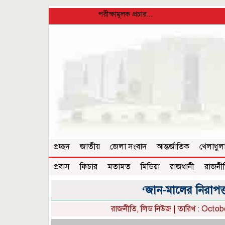
পরীক্ষামূলক প্রচার...
প্রচ্ছদ
জাতীয়
জেলা সংবাদ
আন্তর্জাতিক
খেলাধুল
প্রবাস
ফিচার
মতামত
মিডিয়া
রাজধানী
রাজনী
‘জান-মালের নিরাপত্
রাজনীতি
,
লিড নিউজ
| তারিখ : Octob