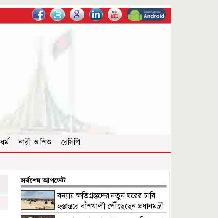
ধর্ম
নারী ও শিশু
রেসিপি
সর্বশেষ আপডেট
বন্যায় ক্ষতিগ্রস্তদের নতুন ঘরের চাবি
হস্তান্তরে বাঁশখালী পৌঁছেছেন প্রধানমন্ত্রী