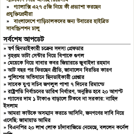
»
গ্যালাক্সি এ২৭ ৫জি নিয়ে কী প্রত্যাশা করছেন
প্রযুক্তিপ্রেমীরা
»
বাংলাদেশে গাড়িচালকদের জন্য উবারের হাইব্রিড
সাবস্ক্রিপশন চালু
সর্বশেষ আপডেট
»
স্বর্ণ ছিনতাইকারী চক্রের সদস্য গ্রেফতার
»
বৃহত্তম ডাটা সেন্টার নিয়ে বিপাকে গুগল
»
মেয়েকে নিয়ে বাবার কবর জিয়ারতে জুবাইদা রহমান
»
আট বছর পর ফিরছেন প্রীতি, জানালেন বিরতির কারণ
»
পুলিশের অভিযানে ছিনতাইকারী গ্রেপ্তার
»
সাবেক যুগ্ম সচিব জগলুল পাশা ৭ দিনের রিমান্ডে
»
রাষ্ট্রপতি নির্বাচনের তারিখ নির্ধারণ, অনুষ্ঠিত হবে ২০ আগস্ট
»
গ্যাসের দাম ১ টাকাও বাড়ালে টিকবে না সরকার: নাহিদ
ইসলাম
»
আমরা কাউকে অসম্মান করতে আসিনি, জনগণের দাবি নিয়ে
এসেছি: জামায়াত আমির
»
বিএনপির ২০ লাখ লোক চাঁদাবাজিতে নেমেছে, বললেন কর্নেল