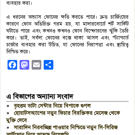
ব্যবহার করা।
এ ধরনের অভ্যাস ফোনের ক্ষতি করতে পারে। দ্রুত চার্জিংয়ের
কারণে ফোন অতিরিক্ত গরম হয়, যা মাদারবোর্ডে শর্ট সার্কিট
ঘটাতে পারে এবং কখনও কখনও ফোন বিস্ফোরণের ঝুঁকি তৈরি
করে। তাই, সর্বদা ফোনের বক্সে থাকা আসল এবং স্ট্যান্ডার্ড
চার্জার ব্যবহার করা উচিত, যা ফোনের নিরাপত্তা এবং স্থায়িত্ব
নিশ্চিত করে।
Facebook
Mastodon
Email
Share
এ বিভাগের অন্যান্য সংবাদ
»
বৃহত্তম ডাটা সেন্টার নিয়ে বিপাকে গুগল
»
হোয়াটসঅ্যাপের নতুন ফিচার বিরক্তিকর মেসেজ থেকে
মুক্তি দেবে
»
সারাদিন নিরবচ্ছিন্ন পাওয়ার নিশ্চিতে নতুন সি-সিরিজ
স্মার্টফোন নিয়ে আসছে রিয়েলমি