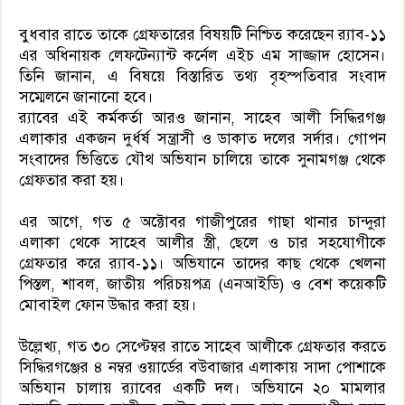
বুধবার রাতে তাকে গ্রেফতারের বিষয়টি নিশ্চিত করেছেন র‍্যাব-১১
এর অধিনায়ক লেফটেন্যান্ট কর্নেল এইচ এম সাজ্জাদ হোসেন।
তিনি জানান, এ বিষয়ে বিস্তারিত তথ্য বৃহস্পতিবার সংবাদ
সম্মেলনে জানানো হবে।
র‍্যাবের এই কর্মকর্তা আরও জানান, সাহেব আলী সিদ্ধিরগঞ্জ
এলাকার একজন দুর্ধর্ষ সন্ত্রাসী ও ডাকাত দলের সর্দার। গোপন
সংবাদের ভিত্তিতে যৌথ অভিযান চালিয়ে তাকে সুনামগঞ্জ থেকে
গ্রেফতার করা হয়।
এর আগে, গত ৫ অক্টোবর গাজীপুরের গাছা থানার চান্দুরা
এলাকা থেকে সাহেব আলীর স্ত্রী, ছেলে ও চার সহযোগীকে
গ্রেফতার করে র‍্যাব-১১। অভিযানে তাদের কাছ থেকে খেলনা
পিস্তল, শাবল, জাতীয় পরিচয়পত্র (এনআইডি) ও বেশ কয়েকটি
মোবাইল ফোন উদ্ধার করা হয়।
উল্লেখ্য, গত ৩০ সেপ্টেম্বর রাতে সাহেব আলীকে গ্রেফতার করতে
সিদ্ধিরগঞ্জের ৪ নম্বর ওয়ার্ডের বউবাজার এলাকায় সাদা পোশাকে
অভিযান চালায় র‍্যাবের একটি দল। অভিযানে ২০ মামলার