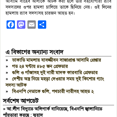
আসামি সাহেব আলীকে আটক করা হলে তার সহযোগীরা র‍্যাব
সদস্যদের ওপর হামলা চালিয়ে তাকে ছিনিয়ে নেয়। ওই দিনের
হামলায় র‍্যাব সদস্যসহ চারজন আহত হন।
Facebook
Mastodon
Email
Share
এ বিভাগের অন্যান্য সংবাদ
»
ডাকাতি মামলায় যাবজ্জীবন সাজাপ্রাপ্ত আসামি গ্রেপ্তার
»
গত ২৪ ঘণ্টায় ৪৮৫ জন গ্রেফতার
»
গুলি ও গাঁজাসহ দুই নারী মাদক কারবারি গ্রেফতার
»
দেশীয় অস্ত্র নিয়ে মহড়া দেওয়ার সময় দুই কিশোর গ্যাং
সদস্য আটক
»
বিএনপি নেতাকে গুলি, পথচারী নারীসহ আহত ২
সর্বশেষ আপডেট
»
আ.লীগ বিদ্যুতে অলিগার্ক বানিয়েছে, বিএনপি জ্বালানিতে
পাঁয়তারা করছে : ফুয়াদ