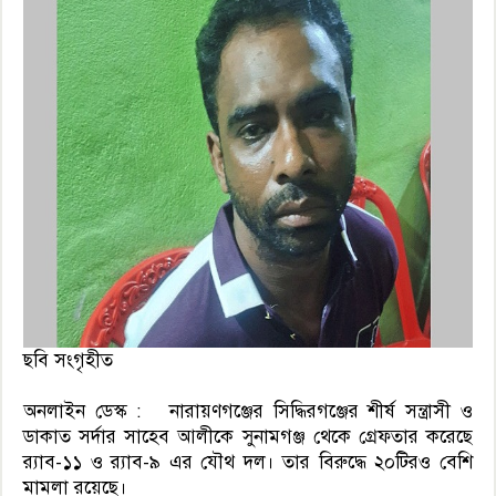
ছবি সংগৃহীত
অনলাইন ডেস্ক : নারায়ণগঞ্জের সিদ্ধিরগঞ্জের শীর্ষ সন্ত্রাসী ও
ডাকাত সর্দার সাহেব আলীকে সুনামগঞ্জ থেকে গ্রেফতার করেছে
র‍্যাব-১১ ও র‍্যাব-৯ এর যৌথ দল। তার বিরুদ্ধে ২০টিরও বেশি
মামলা রয়েছে।