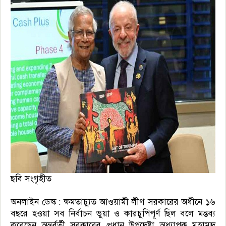
ছবি সংগৃহীত
অনলাইন ডেস্ক : ক্ষমতাচ্যুত আওয়ামী লীগ সরকারের অধীনে ১৬
বছরে হওয়া সব নির্বাচন ভুয়া ও কারচুপিপূর্ণ ছিল বলে মন্তব্য
করেছেন অন্তর্বর্তী সরকারের প্রধান উপদেষ্টা অধ্যাপক মুহাম্মদ