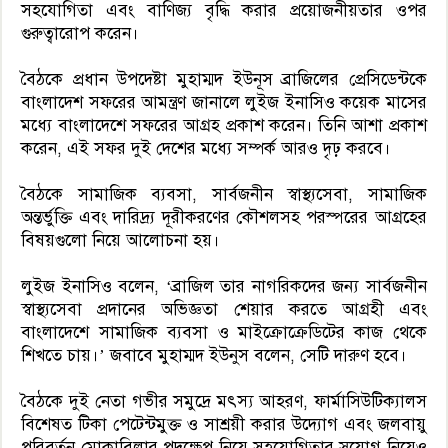
সহযোগিতা এবং বাণিজ্য বৃদ্ধি করার প্রয়োজনীয়তার ওপর
গুরুত্বারোপ করেন।
বৈঠকে প্রধান উপদেষ্টা মুহাম্মদ ইউনূস ব্রাজিলের প্রেসিডেন্টকে
বাংলাদেশ সফরের আমন্ত্রণ জানালে লুইজ ইনাসিও কয়েক মাসের
মধ্যে বাংলাদেশে সফরের আগ্রহ প্রকাশ করেন। তিনি আশা প্রকাশ
করেন, এই সফর দুই দেশের মধ্যে সম্পর্ক আরও দৃঢ় করবে।
বৈঠকে সামাজিক ব্যবসা, সার্বজনীন স্বাস্থ্যসেবা, সামাজিক
অন্তর্ভুক্তি এবং দারিদ্র্য দূরীকরণের কৌশলসহ পরস্পরের আগ্রহের
বিষয়গুলো নিয়ে আলোচনা হয়।
লুইজ ইনাসিও বলেন, ‘ব্রাজিল তার নাগরিকদের জন্য সার্বজনীন
স্বাস্থ্যসেবা প্রদানের অভিজ্ঞতা শেয়ার করতে আগ্রহী এবং
বাংলাদেশে সামাজিক ব্যবসা ও মাইক্রোক্রেডিটের কাজ থেকে
শিখতে চায়।’ জবাবে মুহাম্মদ ইউনুস বলেন, সেটি দারুণ হবে।
বৈঠকে দুই নেতা গভীর সমুদ্রে মৎস্য আহরণ, ফার্মাসিউটিক্যালস
বিশেষত টিকা পেটেন্টমুক্ত ও সাশ্রয়ী করার উদ্যোগ এবং জলবায়ু
পরিবর্তন মোকাবিলার পদক্ষেপ নিয়ে সহযোগিতার সুযোগ নিয়েও