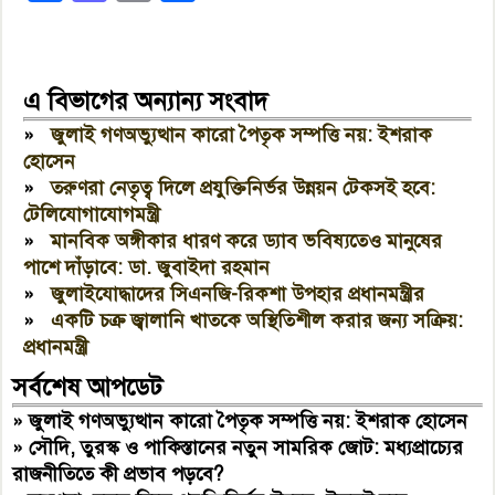
এ বিভাগের অন্যান্য সংবাদ
»
জুলাই গণঅভ্যুত্থান কারো পৈতৃক সম্পত্তি নয়: ইশরাক
হোসেন
»
তরুণরা নেতৃত্ব দিলে প্রযুক্তিনির্ভর উন্নয়ন টেকসই হবে:
টেলিযোগাযোগমন্ত্রী
»
মানবিক অঙ্গীকার ধারণ করে ড্যাব ভবিষ্যতেও মানুষের
পাশে দাঁড়াবে: ডা. জুবাইদা রহমান
»
জুলাইযোদ্ধাদের সিএনজি-রিকশা উপহার প্রধানমন্ত্রীর
»
একটি চক্র জ্বালানি খাতকে অস্থিতিশীল করার জন্য সক্রিয়:
প্রধানমন্ত্রী
সর্বশেষ আপডেট
»
জুলাই গণঅভ্যুত্থান কারো পৈতৃক সম্পত্তি নয়: ইশরাক হোসেন
»
সৌদি, তুরস্ক ও পাকিস্তানের নতুন সামরিক জোট: মধ্যপ্রাচ্যের
রাজনীতিতে কী প্রভাব পড়বে?