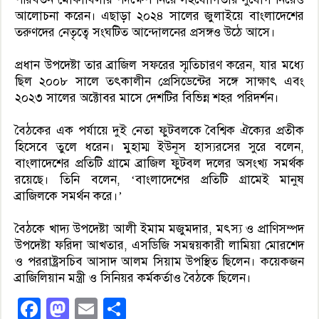
আলোচনা করেন। এছাড়া ২০২৪ সালের জুলাইয়ে বাংলাদেশের
তরুণদের নেতৃত্বে সংঘটিত আন্দোলনের প্রসঙ্গও উঠে আসে।
প্রধান উপদেষ্টা তার ব্রাজিল সফরের স্মৃতিচারণ করেন, যার মধ্যে
ছিল ২০০৮ সালে তৎকালীন প্রেসিডেন্টের সঙ্গে সাক্ষাৎ এবং
২০২৩ সালের অক্টোবর মাসে দেশটির বিভিন্ন শহর পরিদর্শন।
বৈঠকের এক পর্যায়ে দুই নেতা ফুটবলকে বৈশ্বিক ঐক্যের প্রতীক
হিসেবে তুলে ধরেন। মুহাম্ম ইউনূস হাস্যরসের সুরে বলেন,
বাংলাদেশের প্রতিটি গ্রামে ব্রাজিল ফুটবল দলের অসংখ্য সমর্থক
রয়েছে। তিনি বলেন, ‘বাংলাদেশের প্রতিটি গ্রামেই মানুষ
ব্রাজিলকে সমর্থন করে।’
বৈঠকে খাদ্য উপদেষ্টা আলী ইমাম মজুমদার, মৎস্য ও প্রাণিসম্পদ
উপদেষ্টা ফরিদা আখতার, এসডিজি সমন্বয়কারী লামিয়া মোরশেদ
ও পররাষ্ট্রসচিব আসাদ আলম সিয়াম উপস্থিত ছিলেন। কয়েকজন
ব্রাজিলিয়ান মন্ত্রী ও সিনিয়র কর্মকর্তাও বৈঠকে ছিলেন।
Facebook
Mastodon
Email
Share