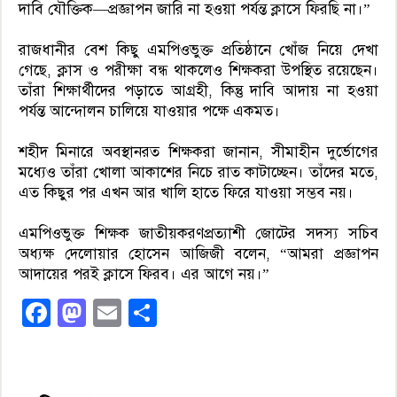
দাবি যৌক্তিক—প্রজ্ঞাপন জারি না হওয়া পর্যন্ত ক্লাসে ফিরছি না।”
রাজধানীর বেশ কিছু এমপিওভুক্ত প্রতিষ্ঠানে খোঁজ নিয়ে দেখা
গেছে, ক্লাস ও পরীক্ষা বন্ধ থাকলেও শিক্ষকরা উপস্থিত রয়েছেন।
তাঁরা শিক্ষার্থীদের পড়াতে আগ্রহী, কিন্তু দাবি আদায় না হওয়া
পর্যন্ত আন্দোলন চালিয়ে যাওয়ার পক্ষে একমত।
শহীদ মিনারে অবস্থানরত শিক্ষকরা জানান, সীমাহীন দুর্ভোগের
মধ্যেও তাঁরা খোলা আকাশের নিচে রাত কাটাচ্ছেন। তাঁদের মতে,
এত কিছুর পর এখন আর খালি হাতে ফিরে যাওয়া সম্ভব নয়।
এমপিওভুক্ত শিক্ষক জাতীয়করণপ্রত্যাশী জোটের সদস্য সচিব
অধ্যক্ষ দেলোয়ার হোসেন আজিজী বলেন, “আমরা প্রজ্ঞাপন
আদায়ের পরই ক্লাসে ফিরব। এর আগে নয়।”
Facebook
Mastodon
Email
Share