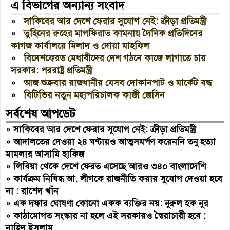
এ বিভাগের অন্যান্য সংবাদ
»
সাকিবের আর দেশে ফেরার সুযোগ নেই: ক্রীড়া প্রতিমন্ত্রী
»
তুহিনের রুহের মাগফিরাত কামনায় দৈনিক প্রতিদিনের
কাগজ কার্যালয়ে মিলাদ ও দোয়া মাহফিল
»
বিদেশফেরত মেধাবীদের দেশ গঠনে কাজে লাগাতে চায়
সরকার: পররাষ্ট্র প্রতিমন্ত্রী
»
আজ শুক্রবার রাজধানীর যেসব দোকানপাট ও মার্কেট বন্ধ
»
বিটিভির নতুন মহাপরিচালক কাজী জেসিন
সর্বশেষ আপডেট
»
সাকিবের আর দেশে ফেরার সুযোগ নেই: ক্রীড়া প্রতিমন্ত্রী
»
আদালতের দেওয়া ২৪ ঘণ্টায়ও আত্মসমর্পণ করেননি তনু হত্যা
মামলার আসামি হাফিজ
»
লিবিয়া থেকে দেশে ফেরত এসেছে আরও ৩৪০ বাংলাদেশি
»
কার্যক্রম নিষিদ্ধ আ. লীগকে রাজনীতি করার সুযোগ দেওয়া হবে
না : রাশেদ খাঁন
»
এক দফার ঘোষণা কোনো একক ব্যক্তির নয়: নুরুল হক নুর
»
কাঠামোগত সংস্কার না হলে এই সরকারও স্বৈরাচারী হবে :
নাহিদ ইসলাম