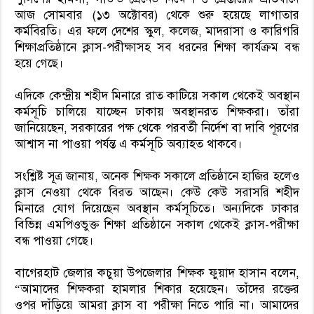
আজ সোমবার (১৩ অক্টোবর) থেকে শুরু হয়েছে লাগাতার
কর্মবিরতি। এর ফলে দেশের স্কুল, কলেজ, মাদরাসা ও কারিগরি
শিক্ষাপ্রতিষ্ঠানে ক্লাস-পরীক্ষাসহ সব ধরনের শিক্ষা কার্যক্রম বন্ধ
হয়ে গেছে।
এদিকে কেন্দ্রীয় শহীদ মিনারে রাত কাটিয়ে সকাল থেকেই অবস্থান
কর্মসূচি চালিয়ে যাচ্ছেন ঢাকায় অবস্থানরত শিক্ষকরা। তাঁরা
জানিয়েছেন, সরকারের পক্ষ থেকে পরবর্তী নির্দেশ বা দাবি পূরণের
আশ্বাস না পাওয়া পর্যন্ত এ কর্মসূচি অব্যাহত থাকবে।
সংশ্লিষ্ট সূত্র জানায়, অনেক শিক্ষক সকালে প্রতিষ্ঠানে হাজির হলেও
ক্লাস নেওয়া থেকে বিরত আছেন। কেউ কেউ সরাসরি শহীদ
মিনারে যোগ দিয়েছেন অবস্থান কর্মসূচিতে। অন্যদিকে ঢাকার
বিভিন্ন এমপিওভুক্ত শিক্ষা প্রতিষ্ঠানে সকাল থেকেই ক্লাস-পরীক্ষা
বন্ধ পাওয়া গেছে।
বাগেরহাট জেলার কচুয়া উপজেলার শিক্ষক ফুয়াদ হাসান বলেন,
“আমাদের শিক্ষকরা হামলার শিকার হয়েছেন। তাঁদের রক্তের
ওপর দাঁড়িয়ে আমরা ক্লাস বা পরীক্ষা নিতে পারি না। আমাদের