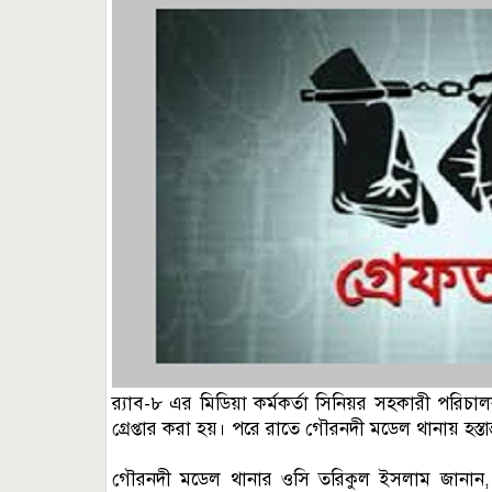
র‌্যাব-৮ এর মিডিয়া কর্মকর্তা সিনিয়র সহকারী পরি
গ্রেপ্তার করা হয়। পরে রাতে গৌরনদী মডেল থানায় হস্তা
গৌরনদী মডেল থানার ওসি তরিকুল ইসলাম জানান, গ