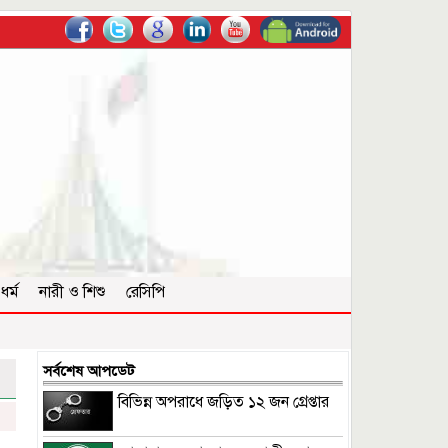
ধর্ম
নারী ও শিশু
রেসিপি
সর্বশেষ আপডেট
বিভিন্ন অপরাধে জড়িত ১২ জন গ্রেপ্তার