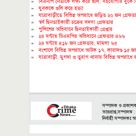
»
বিএনপি নেতাকে লক্ষ্য করে গুলি, সহযোগীর বুকে বি
»
যুবককে গুলি করে হত্যা
»
যাত্রাবাড়ীতে বিভিন্ন অপরাধে জড়িত ২০ জন গ্রেফত
»
স্বর্ণ ছিনতাইকারী চক্রের সদস্য গ্রেফতার
»
পুলিশের অভিযানে ছিনতাইকারী গ্রেপ্তার
»
২৪ ঘণ্টায় ডিএমপির অভিযানে গ্রেফতার ৪৬৬
»
২৪ ঘণ্টায় ৪১৮ জন গ্রেফতার, মামলা ৬৫
»
বংশালে বিভিন্ন অপরাধে আটক ১৭, কারাদণ্ড ১৫ জ
»
যাত্রাবাড়ী, মুগদা ও তুরাগ থানায় বিভিন্ন অপরাধ
সম্পাদক ও প্রকাশ
ভারপ্রাপ্ত,সম্পাদ
নির্বাহী সম্পাদকঃ 