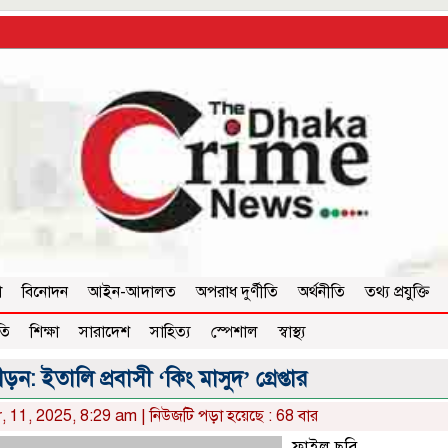
া
বিনোদন
আইন-আদালত
অপরাধ দুর্ণীতি
অর্থনীতি
তথ্য প্রযুক্তি
তি
শিক্ষা
সারাদেশ
সাহিত্য
স্পেশাল
স্বাস্থ্য
: ইতালি প্রবাসী ‘কিং মাসুদ’ গ্রেপ্তার
, 11, 2025, 8:29 am | নিউজটি পড়া হয়েছে : 68 বার
ফাইল ছবি