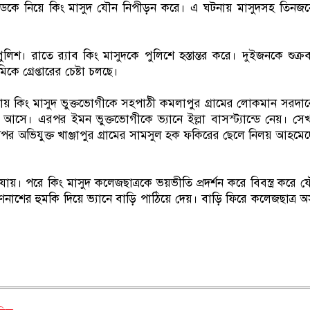
ে ডেকে নিয়ে কিং মাসুদ যৌন নিপীড়ন করে। এ ঘটনায় মাসুদসহ তিনজ
শ। রাতে র‌্যাব কিং মাসুদকে পুলিশে হস্তান্তর করে। দুইজনকে শুক্র
গ্রেপ্তারের চেষ্টা চলছে।
ায় কিং মাসুদ ভুক্তভোগীকে সহপাঠী কমলাপুর গ্রামের লোকমান সরদা
সে। এরপর ইমন ভুক্তভোগীকে ভ্যানে ইল্লা বাসস্ট্যান্ডে নেয়। সে
অপর অভিযুক্ত খাঞ্জাপুর গ্রামের সামসুল হক ফকিরের ছেলে নিলয় আহমে
। পরে কিং মাসুদ কলেজছাত্রকে ভয়ভীতি প্রদর্শন করে বিবস্ত্র করে 
ণনাশের হুমকি দিয়ে ভ্যানে বাড়ি পাঠিয়ে দেয়। বাড়ি ফিরে কলেজছাত্র অসু