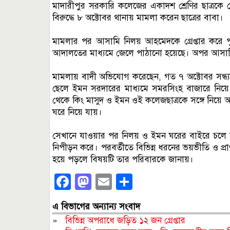
মাদারীপুর সরকারি কলেজের একাদশ শ্রেণির ছাত্রক
বিরুদ্ধে ৮ অক্টোবর থানায় মামলা করেন ছাত্রের বাবা।
মামলার পর আসামি নিলয় আহমেদকে গ্রেপ্তার করে পুলি
আদালতের মাধ্যমে জেলে পাঠানো হয়েছে। অপর আসামিকে 
মামলায় বাদী অভিযোগ করেছেন, গত ৭ অক্টোবর সন্ধ্য
ছেলে ইমন সরদারের মাধ্যমে সমরসিংহ বাজারে নিয়ে আ
থেকে কিং মাসুদ ও ইমন ওই কলেজছাত্রকে সঙ্গে নিয়ে 
ঘরে নিয়ে যায়।
সেখানে যাওয়ার পর নিলয় ও ইমন ঘরের বাইরে চলে যায়
নিপীড়ন করে। পরবর্তীতে বিভিন্ন ধরনের ভয়ভীতি ও প্রা
হয়ে পড়লে বিষয়টি তার পরিবারকে জানায়।
Facebook
Mastodon
Email
Share
এ বিভাগের অন্যান্য সংবাদ
»
বিভিন্ন অপরাধে জড়িত ১২ জন গ্রেপ্তার