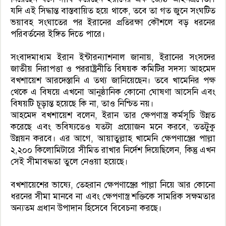
যদি এই সিদ্ধান্ত বাস্তবায়িত হয়ে থাকে, তবে তা গত জুনে সংঘটিত
ভয়াবহ সংঘাতের পর ইরানের প্রতিরক্ষা কৌশলে বড় ধরনের
পরিবর্তনের ইঙ্গিত দিতে পারে।
সংবাদমাধ্যম ইরান ইন্টারন্যাশনাল জানায়, ইরানের সংসদের
জাতীয় নিরাপত্তা ও পররাষ্ট্রনীতি বিষয়ক কমিটির সদস্য আহমেদ
বখশায়েশ আরদেস্তানি এ তথ্য জানিয়েছেন। তবে খামেনির পক্ষ
থেকে এ বিষয়ে এখনো আনুষ্ঠানিক কোনো ঘোষণা আসেনি এবং
বিষয়টি চূড়ান্ত হয়েছে কি না, তাও নিশ্চিত নয়।
আহমেদ বখশায়েশ বলেন, ইরান তার ক্ষেপণাস্ত্র কর্মসূচি উন্নত
করেছে এবং ভবিষ্যতেও যতটা প্রয়োজন মনে করবে, ততটুকু
উন্নয়ন করবে। এর আগে, আয়াতুল্লাহ খামেনি ক্ষেপণাস্ত্রের পাল্লা
২,২০০ কিলোমিটারে সীমিত রাখার নির্দেশ দিয়েছিলেন, কিন্তু এখন
সেই সীমাবদ্ধতা তুলে নেওয়া হয়েছে।
বখশায়েশের ভাষ্যে, তেহরান ক্ষেপণাস্ত্রের পাল্লা নিয়ে আর কোনো
ধরনের সীমা মানবে না এবং ক্ষেপণাস্ত্র শক্তিকে সামরিক সক্ষমতার
অন্যতম প্রধান উপাদান হিসেবে বিবেচনা করছে।