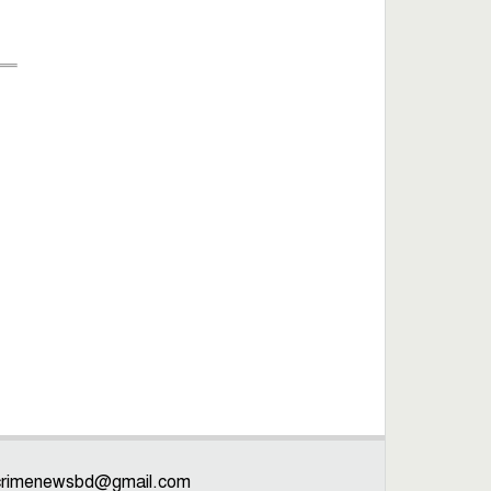
crimenewsbd@gmail.com