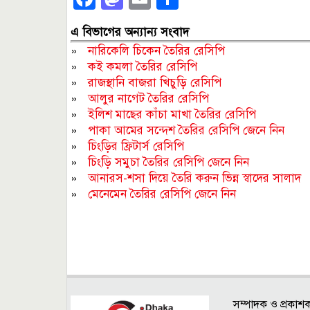
এ বিভাগের অন্যান্য সংবাদ
»
নারিকেলি চিকেন তৈরির রেসিপি
»
কই কমলা তৈরির রেসিপি
»
রাজস্থানি বাজরা খিচুড়ি রেসিপি
»
আলুর নাগেট তৈরির রেসিপি
»
ইলিশ মাছের কাঁচা মাখা তৈরির রেসিপি
»
পাকা আমের সন্দেশ তৈরির রেসিপি জেনে নিন
»
চিংড়ির ফ্রিটার্স রেসিপি
»
চিংড়ি সমুচা তৈরির রেসিপি জেনে নিন
»
আনারস-শসা দিয়ে তৈরি করুন ভিন্ন স্বাদের সালাদ
»
মেনেমেন তৈরির রেসিপি জেনে নিন
সম্পাদক ও প্রকাশ