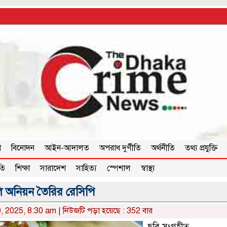
া
বিনোদন
আইন-আদালত
অপরাধ দুর্ণীতি
অর্থনীতি
তথ্য প্রযুক্তি
তি
শিক্ষা
সারাদেশ
সাহিত্য
স্পেশাল
স্বাস্থ্য
ি অনিয়ন তৈরির রেসিপি
, 2025, 8:30 am | নিউজটি পড়া হয়েছে : 352 বার
ছবি সংগৃহীত