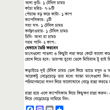
আদা কুচি- ১ টেবিল চামচ
কাঁচা মরিচ- ৭-৮টি
পেঁয়াজ বড় করে কাটা- ১ কাপ
ক্যাপসিকাম- ১টি
সয়া সস- ১ টেবিল চামচ
কর্নফ্লাওয়ার- ১ টেবিল চামচ
চিনি- আধা চা চামচ
গরম পানি- ২ কাপ।
যেভাবে তৈরি করবেন
মাংসগুলো পাতলা ও কিছুটা লম্বা করে কেটে ভালো করে
রেখে দিতে হবে। তারপর ডুবো তেলে মিডিয়াম টু হাই হ
কড়াইতে দুই টেবিল চামচ তেল দিয়ে তাতে রসুন ও আদ
আরেকটু নেড়েচেড়ে তার মধ্যে ভাজা মাংসগুলো দিন।
পরিমাণমতো লবণ দিয়ে ভালোভাবে নেড়ে রান্না করতে 
রান্না হয়ে এলে ক্যাপসিকাম দিয়ে কিছুক্ষণ রান্না করু
দিয়ে নেড়েচেড়ে নামিয়ে নিন।
Facebook
Mastodon
Email
Share