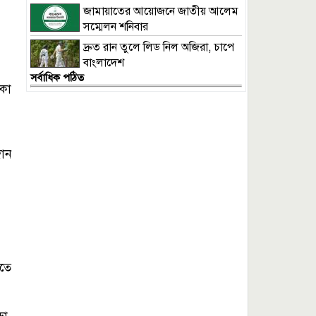
জামায়াতের আয়োজনে জাতীয় আলেম
সম্মেলন শনিবার
দ্রুত রান তুলে লিড নিল অজিরা, চাপে
বাংলাদেশ
সর্বাধিক পঠিত
িকা
দান
িতে