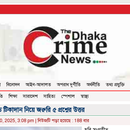
া
বিনোদন
আইন-আদালত
অপরাধ দুর্ণীতি
অর্থনীতি
তথ্য প্রযুক্তি
তি
শিক্ষা
সারাদেশ
সাহিত্য
স্পেশাল
স্বাস্থ্য
িকাদান নিয়ে জরুরি ৫ প্রশ্নের উত্তর
0, 2025, 3:08 pm | নিউজটি পড়া হয়েছে : 188 বার
ছবি সংগৃহীত