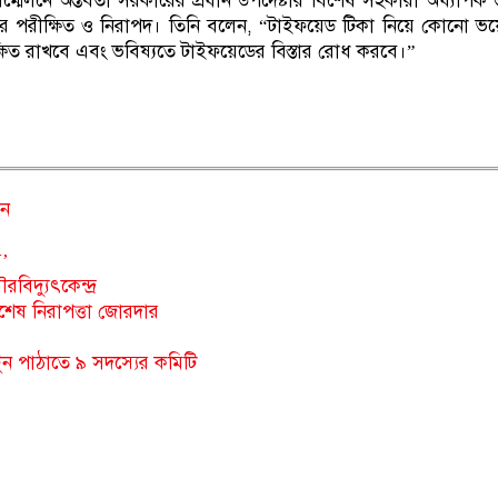
্মেলনে অন্তর্বর্তী সরকারের প্রধান উপদেষ্টার বিশেষ সহকারী অধ্যাপক 
সংস্থার পরীক্ষিত ও নিরাপদ। তিনি বলেন, “টাইফয়েড টিকা নিয়ে কোনো ভ
্ষিত রাখবে এবং ভবিষ্যতে টাইফয়েডের বিস্তার রোধ করবে।”
ান
র’
িদ্যুৎকেন্দ্র
িশেষ নিরাপত্তা জোরদার
টুন পাঠাতে ৯ সদস্যের কমিটি