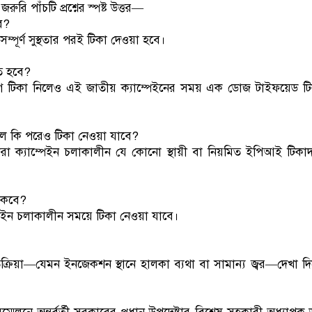
রি পাঁচটি প্রশ্নের স্পষ্ট উত্তর—
বে?
 সম্পূর্ণ সুস্থতার পরই টিকা দেওয়া হবে।
ে হবে?
গে টিকা নিলেও এই জাতীয় ক্যাম্পেইনের সময় এক ডোজ টাইফয়েড ট
াকলে কি পরেও টিকা নেওয়া যাবে?
ি, তারা ক্যাম্পেইন চলাকালীন যে কোনো স্থায়ী বা নিয়মিত ইপিআই টিকা
থাকবে?
পেইন চলাকালীন সময়ে টিকা নেওয়া যাবে।
তিক্রিয়া—যেমন ইনজেকশন স্থানে হালকা ব্যথা বা সামান্য জ্বর—দেখা দ