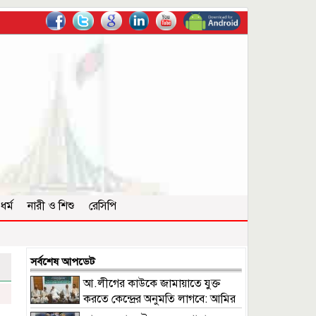
ধর্ম
নারী ও শিশু
রেসিপি
সর্বশেষ আপডেট
আ.লীগের কাউকে জামায়াতে যুক্ত
করতে কেন্দ্রের অনুমতি লাগবে: আমির