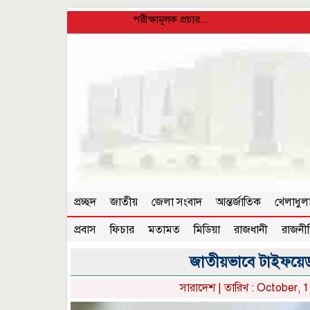
পরীক্ষামূলক প্রচার...
প্রচ্ছদ
জাতীয়
জেলা সংবাদ
আন্তর্জাতিক
খেলাধুল
প্রবাস
ফিচার
মতামত
মিডিয়া
রাজধানী
রাজনী
জাতীয়ভাবে টাইফয়েড ট
সারাদেশ
| তারিখ : October, 1