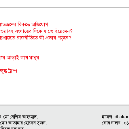
য় সাতজনের বিরুদ্ধে অভিযোগ
ি ভয়াবহ সংঘাতের দিকে যাচ্ছে ইয়েমেন?
্যপ্রাচ্যের রাজনীতিতে কী প্রভাব পড়বে?
্রয়ে আড়াই লাখ মানুষ
্ধ ট্রাম্প
ক :মো সেলিম আহম্মেদ,
ইমেল:
dhaka
ক : মোঃ আতাহার হোসেন সুজন,
ফোন নাম্বার 