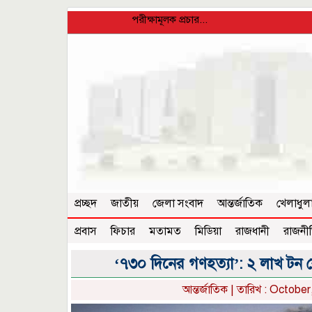
পরীক্ষামূলক প্রচার...
প্রচ্ছদ
জাতীয়
জেলা সংবাদ
আন্তর্জাতিক
খেলাধুল
প্রবাস
ফিচার
মতামত
মিডিয়া
রাজধানী
রাজনী
‘৭৩০ দিনের গণহত্যা’: ২ লাখ টন
আন্তর্জাতিক
| তারিখ : October