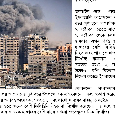
অনলাইন ডেস্ক : গাজ
ইসরায়েলি আগ্রাসনের 
বছর পূর্ণ হবে আগামী
৭ অক্টোবর। ২০২৩ সাল
৭ অক্টোবর থেকে চলম
হামলায় এখন পর্যন্ত 
হাজারের বেশি ফিলিস্ত
নিহত এবং প্রায় ১০ হা
নিখোঁজ রয়েছেন। 
সময়ের মধ্যে ২ ল
টনেরও বেশি বিস্ফো
নিক্ষেপ করেছে ইসরায়ে
লেবাননের সংবাদমাধ্
য় আগ্রাসনের দুই বছর উপলক্ষে এক প্রতিবেদনে এ তথ্য প্রকাশ করে
ভয়াবহ ধ্বংসযজ্ঞ, গণহত্যা, এবং লাখো মানুষের বাস্তুচ্যুতি ঘটেছে।
র ৬০০ জনের বেশি ফিলিস্তিনি নিহত বা নিখোঁজ হয়েছেন। এর মধ্যে
ত, আর সাড়ে ৯ হাজারের বেশি মানুষ এখনো ধ্বংসস্তূপের নিচে নিখোঁজ।