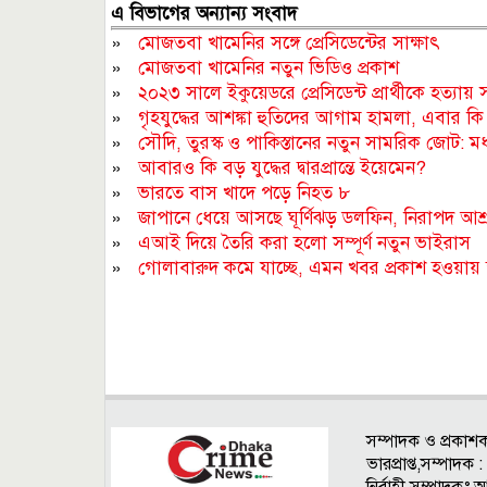
এ বিভাগের অন্যান্য সংবাদ
»
মোজতবা খামেনির সঙ্গে প্রেসিডেন্টের সাক্ষাৎ
»
মোজতবা খামেনির নতুন ভিডিও প্রকাশ
»
২০২৩ সালে ইকুয়েডরে প্রেসিডেন্ট প্রার্থীকে হত্যা
»
গৃহযুদ্ধের আশঙ্কা হুতিদের আগাম হামলা, এবার ক
»
সৌদি, তুরস্ক ও পাকিস্তানের নতুন সামরিক জোট: মধ
»
আবারও কি বড় যুদ্ধের দ্বারপ্রান্তে ইয়েমেন?
»
ভারতে বাস খাদে পড়ে নিহত ৮
»
জাপানে ধেয়ে আসছে ঘূর্ণিঝড় ডলফিন, নিরাপদ আশ
»
এআই দিয়ে তৈরি করা হলো সম্পূর্ণ নতুন ভাইরাস
»
গোলাবারুদ কমে যাচ্ছে, এমন খবর প্রকাশ হওয়ায় ক্ষুব
সম্পাদক ও প্রকাশ
ভারপ্রাপ্ত,সম্পাদ