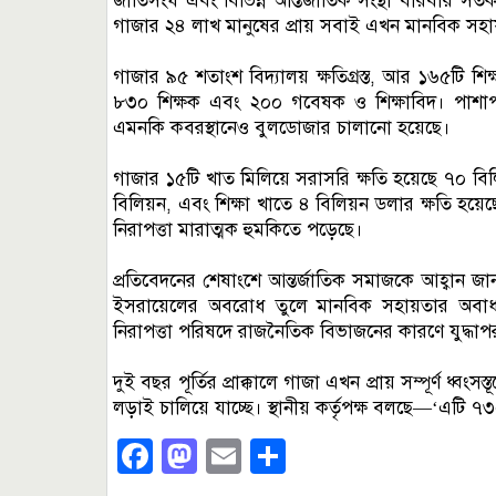
জাতিসংঘ এবং বিভিন্ন আন্তর্জাতিক সংস্থা বারবার সতর
গাজার ২৪ লাখ মানুষের প্রায় সবাই এখন মানবিক সহায়ত
গাজার ৯৫ শতাংশ বিদ্যালয় ক্ষতিগ্রস্ত, আর ১৬৫টি শিক্ষা
৮৩০ শিক্ষক এবং ২০০ গবেষক ও শিক্ষাবিদ। পাশাপাশ
এমনকি কবরস্থানেও বুলডোজার চালানো হয়েছে।
গাজার ১৫টি খাত মিলিয়ে সরাসরি ক্ষতি হয়েছে ৭০ বিল
বিলিয়ন, এবং শিক্ষা খাতে ৪ বিলিয়ন ডলার ক্ষতি হয়েছে
নিরাপত্তা মারাত্মক হুমকিতে পড়েছে।
প্রতিবেদনের শেষাংশে আন্তর্জাতিক সমাজকে আহ্বান জান
ইসরায়েলের অবরোধ তুলে মানবিক সহায়তার অবাধ 
নিরাপত্তা পরিষদে রাজনৈতিক বিভাজনের কারণে যুদ্ধাপ
দুই বছর পূর্তির প্রাক্কালে গাজা এখন প্রায় সম্পূর্ণ ধ্ব
লড়াই চালিয়ে যাচ্ছে। স্থানীয় কর্তৃপক্ষ বলছে—‘এটি 
Facebook
Mastodon
Email
Share