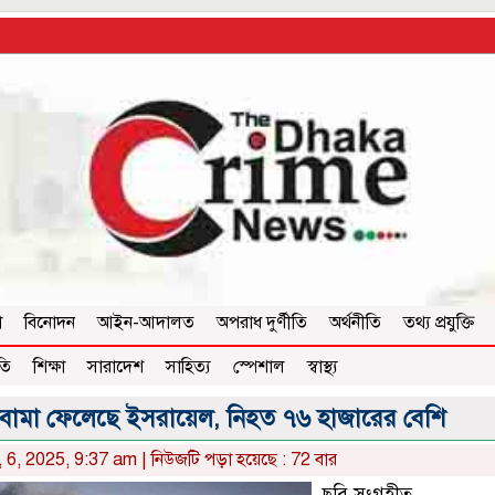
া
বিনোদন
আইন-আদালত
অপরাধ দুর্ণীতি
অর্থনীতি
তথ্য প্রযুক্তি
তি
শিক্ষা
সারাদেশ
সাহিত্য
স্পেশাল
স্বাস্থ্য
 বোমা ফেলেছে ইসরায়েল, নিহত ৭৬ হাজারের বেশি
, 6, 2025, 9:37 am | নিউজটি পড়া হয়েছে : 72 বার
ছবি সংগৃহীত