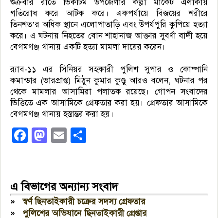
শুক্রবার রাতে ভিকটিম উপজেলার কল্লা মার্কেট এলাকায়
গতিরোধ করে আটক করে। একপর্যায়ে বিজয়ের শরীরে
তিনশত’র অধিক স্থানে এলোপাতাড়ি এবং উপর্যপুরি কুপিয়ে হত্যা
করে। এ ঘটনায় নিহতের বোন শাহানাজ আক্তার সুবর্ণা বাদী হয়ে
বেগমগঞ্জ থানায় একটি হত্যা মামলা দায়ের করেন।
র‍্যাব-১১ এর সিনিয়র সহকারী পুলিশ সুপার ও কোম্পানি
কমান্ডার (ভারপ্রাপ্ত) মিঠুন কুমার কুণ্ডু আরও বলেন, ঘটনার পর
থেকে মামলার আসামিরা পলাতক রয়েছে। গোপন সংবাদের
ভিত্তিতে এক আসামিকে গ্রেফতার করা হয়। গ্রেফতার আসামিকে
বেগমগঞ্জ থানায় হস্তান্তর করা হয়।
Facebook
Mastodon
Email
Share
এ বিভাগের অন্যান্য সংবাদ
»
স্বর্ণ ছিনতাইকারী চক্রের সদস্য গ্রেফতার
»
পুলিশের অভিযানে ছিনতাইকারী গ্রেপ্তার