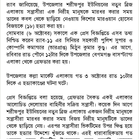
র‍্যাব জানিয়েছে, উপজেলার শরীফপুর ইউনিয়নের নতুন ব্রিজ
এলাকায় সন্ত্রাসীরা এক নিরীহ মানুষকে মারধর করার সময়
তাদের কবল থেকে ছাড়িয়ে নেওয়ায় কিশোর মারওয়ান হোসেন
বিজয়কে (১৮) হত্যা করা হয়।
সোমবার (৬ অক্টোবর) সকালে এক প্রেস বিজ্ঞপ্তিতে এসব তথ্য
নিশ্চিত করেন র‍্যাব-১১ এর সিনিয়র সহকারী পুলিশ সুপার ও
কোম্পানি কমান্ডার (ভারপ্রাপ্ত) মিঠুন কুমার কুণ্ডু। এর আগে,
রবিবার রাত পৌনে ১২টার দিকে উপজেলার বেগমগঞ্জ বাসস্ট্যান্ড
এলাকা থেকে গ্রেফতার করা হয়।
উপজেলার কল্লা মার্কেট এলাকায় গত ৩ অক্টোবর রাত ১০টার
দিকে এ হত্যাকাণ্ডের ঘটনা ঘটে।
প্রেস বিজ্ঞপ্তিতে বলা হয়েছে, গ্রেফতার সৈকত একই এলাকার
আলোচিত দেলোয়ার বাহিনীর সক্রিয় সন্ত্রাসী। কয়েক দিন আগে
শরীফপুর ইউনিয়নের নতুন ব্রিজ এলাকায় একজন নিরীহ মানুষকে
সন্ত্রাসীরা মারধর করার সময় বিজয় নিরীহ মানুষটিকে তাদের
থেকে ছাড়িয়ে নেয়। এরপর সন্ত্রাসীরা ভিকটিমের উপর ক্ষিপ্ত হয়ে
তাকে হত্যার উদ্দেশ্যে খুঁজতে থাকে। এরই ধারাবাহিকতায় গত