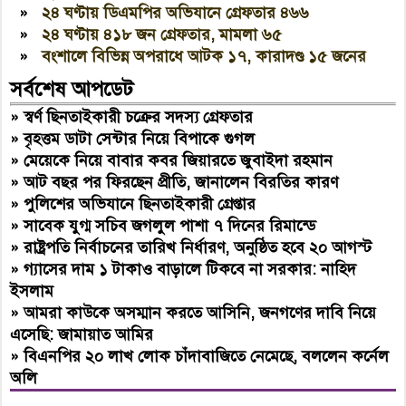
»
২৪ ঘণ্টায় ডিএমপির অভিযানে গ্রেফতার ৪৬৬
»
২৪ ঘণ্টায় ৪১৮ জন গ্রেফতার, মামলা ৬৫
»
বংশালে বিভিন্ন অপরাধে আটক ১৭, কারাদণ্ড ১৫ জনের
সর্বশেষ আপডেট
»
স্বর্ণ ছিনতাইকারী চক্রের সদস্য গ্রেফতার
»
বৃহত্তম ডাটা সেন্টার নিয়ে বিপাকে গুগল
»
মেয়েকে নিয়ে বাবার কবর জিয়ারতে জুবাইদা রহমান
»
আট বছর পর ফিরছেন প্রীতি, জানালেন বিরতির কারণ
»
পুলিশের অভিযানে ছিনতাইকারী গ্রেপ্তার
»
সাবেক যুগ্ম সচিব জগলুল পাশা ৭ দিনের রিমান্ডে
»
রাষ্ট্রপতি নির্বাচনের তারিখ নির্ধারণ, অনুষ্ঠিত হবে ২০ আগস্ট
»
গ্যাসের দাম ১ টাকাও বাড়ালে টিকবে না সরকার: নাহিদ
ইসলাম
»
আমরা কাউকে অসম্মান করতে আসিনি, জনগণের দাবি নিয়ে
এসেছি: জামায়াত আমির
»
বিএনপির ২০ লাখ লোক চাঁদাবাজিতে নেমেছে, বললেন কর্নেল
অলি