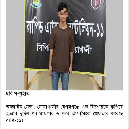
ছবি সংগৃহীত
অনলাইন ডেস্ক : নোয়াখালীর বেগমগঞ্জে এক কিশোরকে কুপিয়ে
হত্যার দুদিন পর মামলার ৬ নম্বর আসামিকে গ্রেফতার করেছে
র‍্যাব-১১।