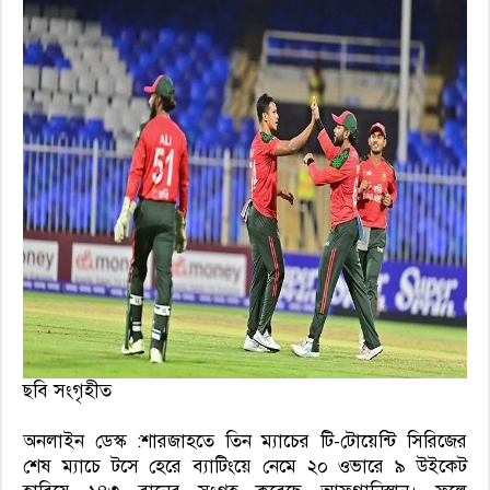
ছবি সংগৃহীত
অনলাইন ডেস্ক :শারজাহতে তিন ম্যাচের টি-টোয়েন্টি সিরিজের
শেষ ম্যাচে টসে হেরে ব্যাটিংয়ে নেমে ২০ ওভারে ৯ উইকেট