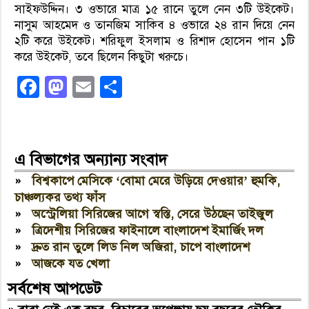
সাইফউদ্দিন। ৩ ওভারে মাত্র ১৫ রানে তুলে নেন ৩টি উইকেট।
নাসুম আহমেদ ও তানজিম সাকিব ৪ ওভারে ২৪ রান দিয়ে নেন
২টি করে উইকেট। শরিফুল ইসলাম ও রিশাদ হোসেন পান ১টি
করে উইকেট, তবে ছিলেন কিছুটা খরুচে।
Facebook
Mastodon
Email
Share
এ বিভাগের অন্যান্য সংবাদ
»
বিশ্বকাপে মেসিকে ‘বোমা মেরে উড়িয়ে দেওয়ার’ হুমকি,
চাঞ্চল্যকর তথ্য ফাঁস
»
অস্ট্রেলিয়া সিরিজের আগে স্বস্তি, সেরে উঠছেন তাইজুল
»
ত্রিদেশীয় সিরিজের ফাইনালে বাংলাদেশ ইমার্জিং দল
»
দ্রুত রান তুলে লিড নিল অজিরা, চাপে বাংলাদেশ
»
আজকে যত খেলা
সর্বশেষ আপডেট