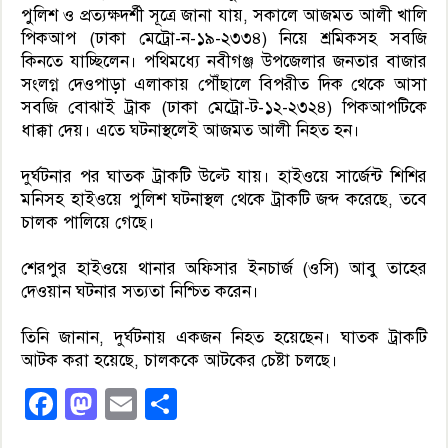
পুলিশ ও প্রত্যক্ষদর্শী সূত্রে জানা যায়, সকালে আজমত আলী খালি
পিকআপ (ঢাকা মেট্রো-ন-১৯-২৩৩৪) নিয়ে শ্রমিকসহ সবজি
কিনতে যাচ্ছিলেন। পথিমধ্যে নবীগঞ্জ উপজেলার জনতার বাজার
সংলগ্ন দেওপাড়া এলাকায় পৌঁছালে বিপরীত দিক থেকে আসা
সবজি বোঝাই ট্রাক (ঢাকা মেট্রো-ট-১২-২৩২৪) পিকআপটিকে
ধাক্কা দেয়। এতে ঘটনাস্থলেই আজমত আলী নিহত হন।
দুর্ঘটনার পর ঘাতক ট্রাকটি উল্টে যায়। হাইওয়ে সার্জেন্ট শিশির
মনিসহ হাইওয়ে পুলিশ ঘটনাস্থল থেকে ট্রাকটি জব্দ করেছে, তবে
চালক পালিয়ে গেছে।
শেরপুর হাইওয়ে থানার অফিসার ইনচার্জ (ওসি) আবু তাহের
দেওয়ান ঘটনার সত্যতা নিশ্চিত করেন।
তিনি জানান, দুর্ঘটনায় একজন নিহত হয়েছেন। ঘাতক ট্রাকটি
আটক করা হয়েছে, চালককে আটকের চেষ্টা চলছে।
Facebook
Mastodon
Email
Share