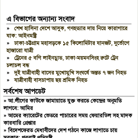
এ বিভাগের অন্যান্য সংবাদ
»
শেখ হাসিনা দেশে আসুক, গণহত্যার দায় নিয়ে কারাগারে
যাক: আইনমন্ত্রী
»
ঢাকা-চট্টগ্রাম মহাসড়কে ১৫ কিলোমিটার যানজট, দুর্ভোগে
হাজারো যাত্রী
»
ট্রেনের ৫ বগি লাইনচ্যুত, ঢাকা-ময়মনসিংহ রুটে ট্রেন
চলাচল বন্ধ
»
দুই যাত্রীবাহী বাসের মুখোমুখি সংঘর্ষে অন্তত ৭ জন নিহত
»
যাত্রীবাহী বাসচাপায় ছয় শ্রমিক নিহত
সর্বশেষ আপডেট
»
আ.লীগের কাউকে জামায়াতে যুক্ত করতে কেন্দ্রের অনুমতি
লাগবে: আমির
»
আমের ক্যারেটের ভেতরে পাচারের সময় ফেয়ারডিল সহ মাদক
কারবারি গ্রেপ্তার
»
বিদেশফেরত মেধাবীদের দেশ গঠনে কাজে লাগাতে চায়
সরকার: পররাষ্ট্র প্রতিমন্ত্রী