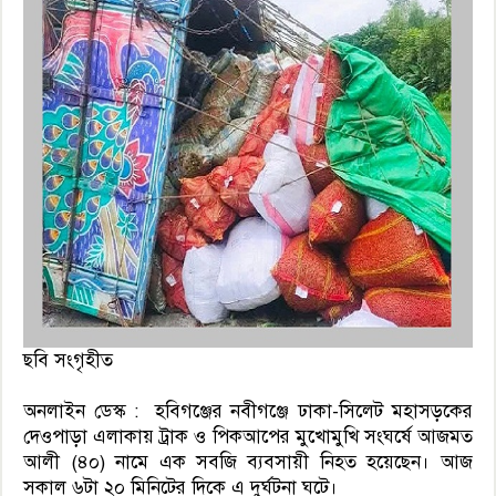
ছবি সংগৃহীত
অনলাইন ডেস্ক : হবিগঞ্জের নবীগঞ্জে ঢাকা-সিলেট মহাসড়কের
দেওপাড়া এলাকায় ট্রাক ও পিকআপের মুখোমুখি সংঘর্ষে আজমত
আলী (৪০) নামে এক সবজি ব্যবসায়ী নিহত হয়েছেন। আজ
সকাল ৬টা ২০ মিনিটের দিকে এ দুর্ঘটনা ঘটে।