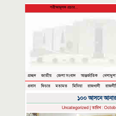
পরীক্ষামূলক প্রচার...
প্রচ্ছদ
জাতীয়
জেলা সংবাদ
আন্তর্জাতিক
খেলাধুল
প্রবাস
ফিচার
মতামত
মিডিয়া
রাজধানী
রাজনী
১০০ আসনে আনারস প্
Uncategorized
| তারিখ : Octob