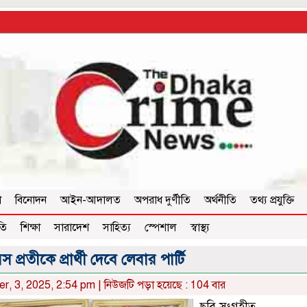
া
বিনোদন
আইন-আদালত
অপরাধ দুর্ণীতি
অর্থনীতি
তথ্য প্রযুক্তি
তি
শিক্ষা
সারাদেশ
সাহিত্য
স্পেশাল
স্বাস্থ্য
রতীকে প্রার্থী দেবে লেবার পার্টি
er, 3, 2025, 2:54 pm | নিউজটি পড়া হয়েছে : 104 বার
ছবি সংগৃহীত