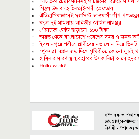
»
সিটি গ্রুপ চেয়ারম্যানসহ পাঁচজনের বিরুদ্ধে মামলা কা
»
পিস্তল উদ্ধারসহ ছিনতাইকারী গ্রেফতার
»
ঐতিহাসিকভাবেই ফ্যাসিস্ট আওয়ামী লীগ গণতন্ত্রে
»
নতুন দুই মামলায় আইভীর জামিন নামঞ্জুর
»
পেঁয়াজের কেজি ছাড়ালো ১০০ টাকা
»
ভারত থেকে বাংলাদেশে প্রবেশের সময় ৭ জনক আটক
»
ইসলামপুরে শরীরে প্রাণীদের মত লোম নিয়ে তিনট
»
‘পুরুষরা সন্তান জন্ম দিলে পৃথিবীতে কোনো যুদ্ধই
»
হাসিনার মারণাস্ত্র ব্যবহারের উসকানিটা আসে ইনুর
»
Hello world!
সম্পাদক ও প্রকাশ
ভারপ্রাপ্ত,সম্পাদ
নির্বাহী সম্পাদকঃ 