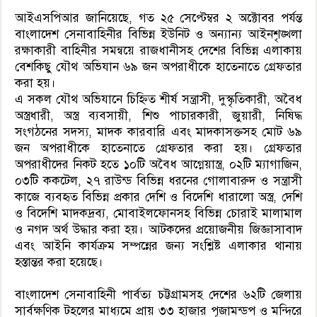
আইএসপিআর জানিয়েছে, গত ২৫ সেপ্টেম্বর ২ অক্টোবর পর্যন্ত
বাংলাদেশ সেনাবাহিনীর বিভিন্ন ইউনিট ও অন্যান্য আইনশৃঙ্খলা
রক্ষাকারী বাহিনীর সমন্বয়ে রাজধানীসহ দেশের বিভিন্ন এলাকায়
বেশকিছু যৌথ অভিযান ৬৯ জন অপরাধীকে হাতেনাতে গ্রেফতার
করা হয়।
এ সকল যৌথ অভিযানে চিহ্নিত শীর্ষ সন্ত্রাসী, দুস্কৃতিকারী, অবৈধ
অস্ত্রধারী, অস্ত্র ব্যবসায়ী, শিশু পাচারকারী, জুয়ারী, নিষিদ্ধ
সংগঠনের সদস্য, মাদক কারবারি এবং মাদকাসক্তসহ মোট ৬৯
জন অপরাধীকে হাতেনাতে গ্রেফতার করা হয়। গ্রেফতার
অপরাধীদের নিকট হতে ১০টি অবৈধ আগ্নেয়াস্ত্র, ০২টি ম্যাগাজিন,
০৩টি ককটেল, ২৭ রাউন্ড বিভিন্ন ধরনের গোলাবারুদ ও সন্ত্রাসী
কাজে ব্যবহৃত বিভিন্ন প্রকার দেশি ও বিদেশি ধারালো অস্ত্র, দেশি
ও বিদেশি মাদকদ্রব্য, মোবাইলফোনসহ বিভিন্ন চোরাই মালামাল
ও নগদ অর্থ উদ্ধার করা হয়। আটকদের প্রয়োজনীয় জিজ্ঞাসাবাদ
এবং আইনি কার্যক্রম সম্পন্নের জন্য সংশ্লিষ্ট এলাকার থানায়
হস্তান্তর করা হয়েছে।
বাংলাদেশ সেনাবাহিনী পার্বত্য চট্টগ্রামসহ দেশের ৬২টি জেলায়
সার্বক্ষণিক টহলের মাধ্যমে প্রায় ৩৩ হাজার পূজামন্ডপ ও মন্দিরে