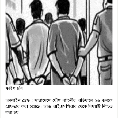
ফাইল ছবি
অনলাইন ডেস্ক : সারাদেশে যৌথ বাহিনীর অভিযানে ৬৯ জনকে
গ্রেফতার করা হয়েছে। আজ আইএসপিআর থেকে বিষয়টি নিশ্চিত
করা হয়।