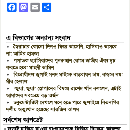
Facebook
Mastodon
Email
Share
এ বিভাগের অন্যান্য সংবাদ
»
স্বৈরাচার কোনো দিনও ফিরে আসেনি, হাসিনাও আসবে
না: আমির হামজা
»
পলাতক ফ্যাসিবাদের পুনরুত্থান রোধে জাতীয় ঐক্য দৃঢ়
করতে হবে: মাহদী আমিন
»
বিরোধীদল জুলাই সনদ মাইকে বাস্তবায়ন চায়, বাস্তবে নয়:
মীর হেলাল
»
‘ভুয়া, ভুয়া’ স্লোগানের বিষয়ে রাশেদ খাঁন বললেন, এটাই
আমাদের সবচেয়ে বড় অর্জন
»
ডকুমেন্টারিটা দেখলে মনে হতে পারে জুলাইয়ে বিএনপির
দলীয় অভ্যুত্থান হয়েছে: সারজিস আলম
সর্বশেষ আপডেট
»
জুলাই হারিয়ে যাওয়া বাংলাদেশকে ফিরিয়ে দিয়েছে: আবদুল