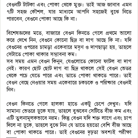
বেগুনটি টাটকা এবং পোকা থেকে মুক্ত। তাই আজ জানাব এমন
৭টি সহজ কৌশল, যার মাধ্যমে আপনি সহজেই বুঝে নিতে
পারবেন, বেগুনে পোকা আছে কি না।
বিশেষজ্ঞদের মতে, বাজারে বেগুন কিনতে গেলে প্রথমে ভালো
করে দেখে নিন, বেগুনে কোনো ছিদ্র বা দাগ আছে কি না। যদি
বেগুনের ওপরের চামড়া একেবারে মসৃণ ও দাগছাড়া হয়, তাহলে
সেটাতে পোকা থাকার সম্ভাবনা কম।
সব সময় এমন বেগুন কিনুন, যেগুলোতে কোনো ফাটল বা দাগ
নেই। কারণ ছোট ছোট দাগ বা ছিদ্র থাকলে সেই বেগুন ভেতর
থেকে পচে যেতে পারে এবং তাতে পোকা থাকতে পারে। তাই
বেগুন বেছে নেওয়ার সময় একেবারে চকচকে ও পরিষ্কার বেগুনই
নিন।
বেগুন কিনতে গেলে হালকা হাতে একটু চেপে দেখুন। যদি
সামান্য ভেতরে ঢুকে যায়, তাহলে বুঝবেন সেটিতে বীজ কম এবং
এটি তুলনামূলকভাবে নরম। কিন্তু বেগুন যদি শক্ত লাগে এবং চাপ
দিলে না ঢুকে, তাহলে বুঝে নিন যে তাতে হয়তো বেশি বীজ আছে
বা পোকা থাকতে পারে। তাই বেগুনের দৃঢ়তা অবশ্যই পরীক্ষা