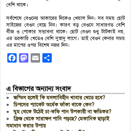
বেশি থাকে।
সর্বশেষে বেগুনের আকারের দিকেও খেয়াল দিন। সব সময় ছোট
সাইজের বেগুন বেছে নিন। কারণ বড় বেগুনে সাধারণত বেশি
বীজ ও পোকার সম্ভাবনা থাকে। ছোট বেগুন শুধু টাটকাই নয়,
এর তরকারি খেতেও বেশি সুস্বাদু লাগে। তাই বেগুন কেনার সময়
এর মাপের ওপর বিশেষ নজর দিন।
Facebook
Mastodon
Email
Share
এ বিভাগের অন্যান্য সংবাদ
»
জন্ডিস হলেই কি মসলাবিহীন খাবার খেতে হবে?
»
চিপসের প্যাকেট অর্ধেক ফাঁকা থাকে কেন?
»
ঘুম থেকে উঠেই চা-কফি পান উপকারী না ক্ষতিকর?
»
ফ্রিজ থেকে সারাক্ষণ পানি পড়ছে? মেকানিক ছাড়াই
সমাধান করার উপায়