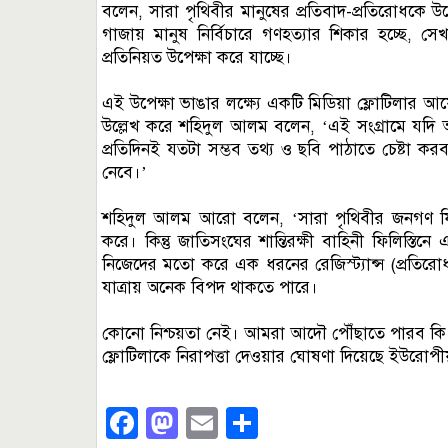
বলেন, সারা পৃথিবীর মানুষের প্রতিবাদ-প্রতিরোধকে 
গাজায় মানুষ নির্বিচারে গণহত্যার শিকার হচ্ছে, স
প্রতিনিয়ত উপেক্ষা করে যাচ্ছে।
এই উপেক্ষা ভাঙার লক্ষ্যে একটি মিডিয়া ফ্লোটিলার 
উল্লেখ করে শহিদুল আলম বলেন, ‘এই সংগ্রামে যদ
প্রতিদিনই যতটা সম্ভব তথ্য ও ছবি পাঠাতে চেষ্টা 
নেবে।’
শহিদুল আলম আরো বলেন, ‘সারা পৃথিবীর জনগণ ফিলিস্ত
করে। কিন্তু জাতিসংঘের শান্তিরক্ষী বাহিনী ফিলিস্
নিজেদের মতো করে এক ধরনের রেজিস্ট্যান্স (প্রতিরোধ)
যাত্রায় অনেক বিপদ থাকতে পারে।
কোনো নিশ্চয়তা নেই। আমরা আদৌ পৌঁছাতে পারব কি না
ফ্লোটিলাকে নিরাপত্তা দেওয়ার ঘোষণা দিয়েছে ইউরোপী
Facebook
Mastodon
Email
Share