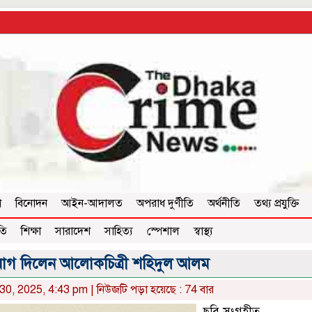
া
বিনোদন
আইন-আদালত
অপরাধ দুর্ণীতি
অর্থনীতি
তথ্য প্রযুক্তি
তি
শিক্ষা
সারাদেশ
সাহিত্য
স্পেশাল
স্বাস্থ্য
 যোগ দিলেন আলোকচিত্রী শহিদুল আলম
30, 2025, 4:43 pm | নিউজটি পড়া হয়েছে : 74 বার
ছবি সংগৃহীত