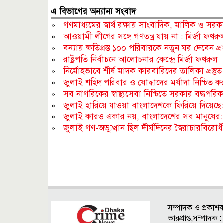
এ বিভাগের অন্যান্য সংবাদ
»
গণমাধ্যমের স্বার্থ রক্ষায় সাংবাদিক, মালিক ও সরকার
»
আওয়ামী লীগের সঙ্গে গণতন্ত্র যায় না : মির্জা ফখরু
»
বন্যায় ক্ষতিগ্রস্ত ১০০ পরিবারকে নতুন ঘর দেবেন প্রধা
»
রাষ্ট্রপতি নির্বাচনে আলোচনার কেন্দ্রে মির্জা ফখরুল
»
নির্মোহভাবে শীর্ষ মাদক কারবারিদের তালিকা প্রস্তুত করা 
»
জুলাই শহিদ পরিবার ও যোদ্ধাদের মর্যাদা নিশ্চিত করা স
»
সব নাগরিকের স্বাস্থ্যসেবা নিশ্চিতে সরকার বদ্ধপরিকর : স্ব
»
জুলাই হারিয়ে যাওয়া বাংলাদেশকে ফিরিয়ে দিয়েছ
»
জুলাই কারও একার নয়, বাংলাদেশের সব মানুষের: মৎস্
»
জুলাই গণ-অভ্যুত্থান ছিল দীর্ঘদিনের স্বৈরাচারবিরোধী ক্
সম্পাদক ও প্রকাশ
ভারপ্রাপ্ত,সম্পাদ