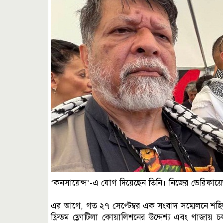
‘কনসায়েন্স’-এ যোগ দিয়েছেন তিনি। নিজের ভেরিফায
এর আগে, গত ২৭ সেপ্টেম্বর এক সংবাদ সম্মেলনে শহিদ
ফ্রিডম ফ্লোটিলা কোয়ালিশনের উদ্দেশ্য এবং গাজায় 