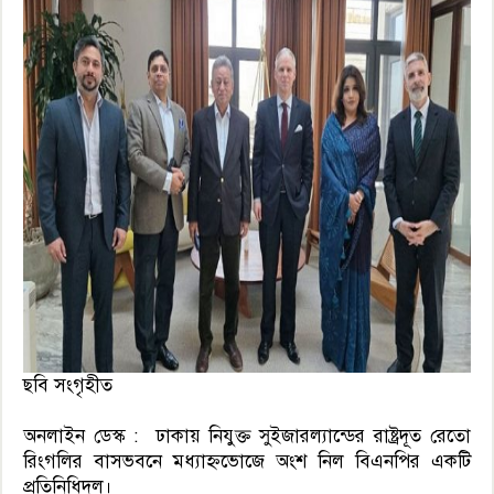
ছবি সংগৃহীত
অনলাইন ডেস্ক : ঢাকায় নিযুক্ত সুইজারল্যান্ডের রাষ্ট্রদূত রেতো
রিংগলির বাসভবনে মধ্যাহ্নভোজে অংশ নিল বিএনপির একটি
প্রতিনিধিদল।