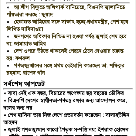
»
আ.লীগ বিদ্যুতে অলিগার্ক বানিয়েছে, বিএনপি জ্বালানিতে
পাঁয়তারা করছে : ফুয়াদ
»
হেফাজত আমিরের সঙ্গে সাক্ষাৎ হচ্ছে প্রধানমন্ত্রীর, পেশ হবে
লিখিত দাবিদাওয়া
»
জনগণের অধিকার নিশ্চিত না হওয়া পর্যন্ত জুলাই শেষ হবে
না: জামায়াত আমির
»
দেশ ওপরে উঠতে থাকলেই পেছনে ঠেলে দেওয়ার চক্রান্ত
হয়: ফখরুল
»
গণঅভ্যুত্থানের সঙ্গে প্রথম বেইমানি করেছেন ডা. শফিকুর
রহমান: রাশেদ খাঁন
সর্বশেষ আপডেট
»
বাবা নেই এক বছর, বিচারের অপেক্ষায় ছয় বছরের তৌকির
»
বিএনপি দেশের স্বাধীনতা-গণতন্ত্র রক্ষার জন্য আন্দোলন করে,
দলের জন্য নয়
»
শেখ হাসিনা তার নিজ দেশে প্রত্যাবর্তন করেছেন : সালাহউদ্দিন
আহমদ
»
জুলাই গণঅভ্যুত্থান কারো পৈতৃক সম্পত্তি নয়: ইশরাক হোসেন