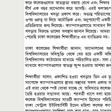
করে কলেজগুলোর স্বাতন্ত্র্যতা বজায় রেখে এবং শিক্ষা
দীর্ঘ এক বছর আন্দোলন করে আসছি। এরই ফলস্বরূপ শিক্ষ
বিশ্ববিদ্যালয়ের খসড়া প্রকাশ করে। অত্যন্ত পরিতাপের 
ওপর গুরুত্ব না দিয়ে অযৌক্তিক এবং অনুপযোগী একটি খস
প্রতিক্রিয়ার জন্ম দিয়েছে। ক্যাম্পাসগুলোতে সাধারণ শিক্
খসড়ার বিরুদ্ধে তাদের অবস্থান জানান দিয়েছে। আমরা
পেরেছি ঢাকা কলেজের শিক্ষার্থীরাও এর ব্যাতিক্রম নয়।
ঢাকা কলেজের শিক্ষার্থীরা জানান, আন্দোলনের 
বিশ্ববিদ্যালয়ের অধিভুক্তি থেকে বের হয়ে একটি অভিন্
বিশ্ববিদ্যালয় কাঠামোর মাধ্যমে পরিচালিত হবে। সদ্য 
মাধ্যমে ক্যাম্পাসগুলোর স্বাতন্ত্র্য ক্ষুণ্ন হওয়ার আশঙ্কা জ
শিক্ষার্থীরা বলেন, প্রকাশিত হওয়া খসড়ার তিন এর 
সাপেক্ষে ক্যাম্পাসগুলোর স্থাবর-অস্থাবর সকল প্রকার 
এই ধারা থেকে স্পষ্ট বোঝা যাচ্ছে যে, ভবিষ্যতে কলেজগুলোর 
তৈরি হওয়ার সম্ভাবনা আছে। পরবর্তী ধাপে বলা হয়েছ
কলেজ বিশ্ববিদ্যালয়ের সাতটি ক্যাম্পাস হিসেবে পরিচ
ঢাকা সেন্ট্রাল ইউনিভার্সিটি ইডেন মহিলা কলেজ ক্য