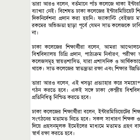
তারা আরও বলেন, বর্তমানে পাঁচ কলেজে থাকা ইন্টার
ব্যাখ্যা নেই। বিশেষত ঢাকা কলেজের ইন্টারমিডিয়েট শিক্
দিকনির্দেশনা প্রদান করা হয়নি। ফ্যাকাল্টি বেইজড 
রকমের অভিজ্ঞতা ছাড়া পূর্বে যেমন সাত কলেজকে ঢা
না।
ঢাকা কলেজের শিক্ষার্থীরা বলেন, আমরা আন্দোলনের 
বিশ্ববিদ্যালয় ডিগ্রি প্রদান, পাঠ্যক্রম নির্ধারণ, পর
কলেজসমূহ স্বায়ত্তশাসিত, যারা প্রশাসনিক ও আর্থিকভা
থাকে। সাত কলেজের স্বাতন্ত্র্যতা রক্ষা এবং শিক্ষার উন্
তারা আরও বলেন, এই খসড়া প্রত্যাহার করে সময়োপ
গঠন করতে হবে। একই সঙ্গে ঢাকা কেন্দ্রীয় বিশ্বব
প্রতিনিধিত্ব নিশ্চিত করতে হবে।
ঢাকা কলেজের শিক্ষার্থীরা বলেন, ইন্টারমিডিয়েটের
সংগঠনের মতামত নিতে হবে। সকল সাধারণ শিক্ষক ও 
দিয়ে প্রহসনমূলক ইমেইলের মাধ্যমে মতামত গ্রহণ ব
স্বার্থ রক্ষা করতে হবে।