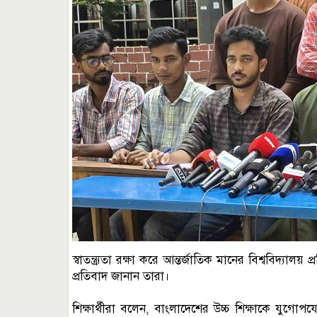
স্বাতন্ত্র্যতা রক্ষা করে আন্তর্জাতিক মানের বিশ্ববিদ্
প্রতিবাদ জানান তারা।
শিক্ষার্থীরা বলেন, বাংলাদেশের উচ্চ শিক্ষাকে যুগো