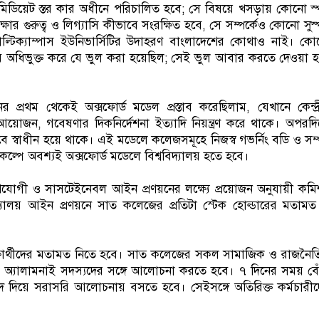
মিডিয়েট স্তর কার অধীনে পরিচালিত হবে; সে বিষয়ে খসড়ায় কোনো স্প
ষার গুরুত্ব ও লিগ্যাসি কীভাবে সংরক্ষিত হবে, সে সম্পর্কেও কোনো সুস্প
মাল্টিক্যাম্পাস ইউনিভার্সিটির উদাহরণ বাংলাদেশের কোথাও নাই। কে
বি অধিভুক্ত করে যে ভুল করা হয়েছিল; সেই ভুল আবার করতে দেওয়া 
প্রথম থেকেই অক্সফোর্ড মডেল প্রস্তাব করেছিলাম, যেখানে কেন্দ্
ীক্ষা আয়োজন, গবেষণার দিকনির্দেশনা ইত্যাদি নিয়ন্ত্রণ করে থাকে। অপরদ
বে স্বাধীন হয়ে থাকে। এই মডেলে কলেজসমূহে নিজস্ব গভর্নিং বডি ও সম
নতিকল্পে অবশ্যই অক্সফোর্ড মডেলে বিশ্ববিদ্যালয় হতে হবে।
যোগী ও সাসটেইনেবল আইন প্রণয়নের লক্ষ্যে প্রয়োজন অনুযায়ী কম
িদ্যালয় আইন প্রণয়নে সাত কলেজের প্রতিটা স্টেক হোল্ডারের মতাম
 শিক্ষার্থীদের মতামত নিতে হবে। সাত কলেজের সকল সামাজিক ও রাজনৈ
অ্যালামনাই সদস্যদের সঙ্গে আলোচনা করতে হবে। ৭ দিনের সময় বে
াদ দিয়ে সরাসরি আলোচনায় বসতে হবে। সেইসঙ্গে অতিরিক্ত কর্মচারী