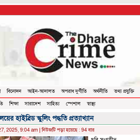
া
বিনোদন
আইন-আদালত
অপরাধ দুর্ণীতি
অর্থনীতি
তথ্য প্রযুক্তি
তি
শিক্ষা
সারাদেশ
সাহিত্য
স্পেশাল
স্বাস্থ্য
ালয়ের হাইব্রিড স্কুলিং পদ্ধতি প্রত্যাখ্যান
7, 2025, 9:04 am | নিউজটি পড়া হয়েছে : 94 বার
ছবি সংগৃহীত