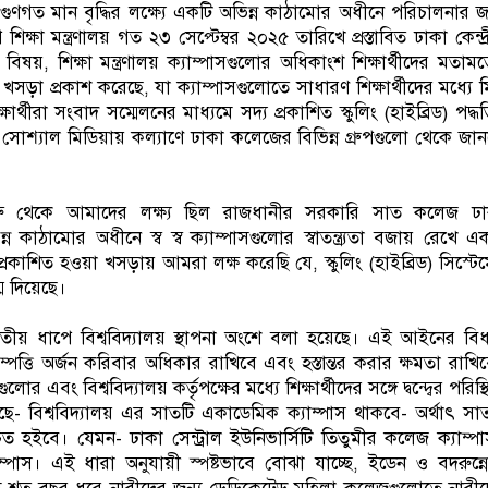
র গুণগত মান বৃদ্ধির লক্ষ্যে একটি অভিন্ন কাঠামোর অধীনে পরিচালনার জ
া মন্ত্রণালয় গত ২৩ সেপ্টেম্বর ২০২৫ তারিখে প্রস্তাবিত ঢাকা কেন্দ্
বিষয়, শিক্ষা মন্ত্রণালয় ক্যাম্পাসগুলোর অধিকাংশ শিক্ষার্থীদের মতাম
ড়া প্রকাশ করেছে, যা ক্যাম্পাসগুলোতে সাধারণ শিক্ষার্থীদের মধ্যে মি
ষার্থীরা সংবাদ সম্মেলনের মাধ্যমে সদ্য প্রকাশিত স্কুলিং (হাইব্রিড) পদ্ধ
 সোশ্যাল মিডিয়ায় কল্যাণে ঢাকা কলেজের বিভিন্ন গ্রুপগুলো থেকে জা
শুরু থেকে আমাদের লক্ষ্য ছিল রাজধানীর সরকারি সাত কলেজ ঢা
ন কাঠামোর অধীনে স্ব স্ব ক্যাম্পাসগুলোর স্বাতন্ত্র্যতা বজায় রেখে এ
প্রকাশিত হওয়া খসড়ায় আমরা লক্ষ করেছি যে, স্কুলিং (হাইব্রিড) সিস্টে
ন্ম দিয়েছে।
তৃতীয় ধাপে বিশ্ববিদ্যালয় স্থাপনা অংশে বলা হয়েছে। এই আইনের বি
সম্পত্তি অর্জন করিবার অধিকার রাখিবে এবং হস্তান্তর করার ক্ষমতা রাখি
এবং বিশ্ববিদ্যালয় কর্তৃপক্ষের মধ্যে শিক্ষার্থীদের সঙ্গে দ্বন্দ্বের পরিস্থ
ে- বিশ্ববিদ্যালয় এর সাতটি একাডেমিক ক্যাম্পাস থাকবে- অর্থাৎ সা
িত হইবে। যেমন- ঢাকা সেন্ট্রাল ইউনিভার্সিটি তিতুমীর কলেজ ক্যাম্প
াম্পাস। এই ধারা অনুযায়ী স্পষ্টভাবে বোঝা যাচ্ছে, ইডেন ও বদরুন্ন