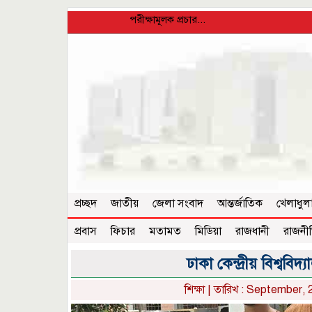
পরীক্ষামূলক প্রচার...
প্রচ্ছদ
জাতীয়
জেলা সংবাদ
আন্তর্জাতিক
খেলাধুল
প্রবাস
ফিচার
মতামত
মিডিয়া
রাজধানী
রাজনী
ঢাকা কেন্দ্রীয় বিশ্ববিদ্য
শিক্ষা
| তারিখ : September, 2