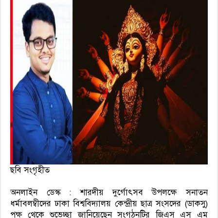
ছবি সংগৃহীত
অনলাইন ডেস্ক : শারদীয় দুর্গোৎসব উপলক্ষে সনাতন
ধর্মাবলম্বীদের ঢাকা বিশ্ববিদ্যালয় কেন্দ্রীয় ছাত্র সংসদের (ডাকসু)
পক্ষ থেকে শুভেচ্ছা জানিয়েছেন সংগঠনটির জিএস এস এম