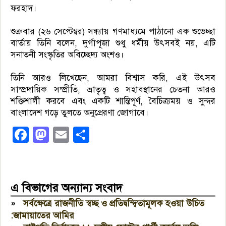
ফরহাদ।
শুক্রবার (২৬ সেপ্টেম্বর) সন্ধ্যায় গণমাধ্যমে পাঠানো এক শুভেচ্ছা
বার্তায় তিনি বলেন, দুর্গাপূজা শুধু ধর্মীয় উৎসবই নয়, এটি
সনাতনী সংস্কৃতির অবিচ্ছেদ্য অংশও।
তিনি আরও লিখেছেন, আমরা বিশ্বাস করি, এই উৎসব
সাম্প্রদায়িক সম্প্রীতি, ভ্রাতৃত্ব ও সহাবস্থানের চেতনা আরও
শক্তিশালী করবে এবং একটি শান্তিপূর্ণ, বৈচিত্র্যময় ও সুন্দর
বাংলাদেশ গড়ে তুলতে অনুপ্রেরণা জোগাবে।
Facebook
Mastodon
Email
Share
এ বিভাগের অন্যান্য সংবাদ
»
সর্বক্ষেত্রে রাজনীতি স্বচ্ছ ও প্রতিদ্বন্দ্বিতামূলক হওয়া উচিত
:জামায়াতের আমির