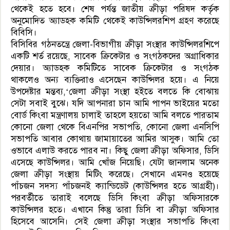
থেকেই হতে হবে। শেষ পর্যন্ত জাতীয় ক্রীড়া পরিষদ কর্তৃক
অনুমোদিত অ্যাডহক কমিটি থেকেই কাউন্সিলরশিপ গ্রহণ করেছে
বিবিসি।
বিসিবির গঠনতন্ত্রে জেলা-বিভাগীয় ক্রীড়া সংস্থার কাউন্সিলরশিপে
একটি শর্ত রয়েছে, সাবেক ক্রিকেটার ও সংগঠকদের অগ্রাধিকার
দেয়ার। অ্যাডহক কমিটিতে সাবেক ক্রিকেটার ও সংগঠক
থাকলেও অন্য ব্যক্তিরাও এসেছেন কাউন্সিলর হয়ে। এ নিয়ে
উপদেষ্টার মন্তব্য,‘জেলা ক্রীড়া সংস্থা হইতে বলতে কি বোঝায়
সেটা সবাই বুঝে। যদি আপনারা চান আমি পাপন ভাইয়ের মতো
বোর্ড কিংবা মন্ত্রণালয় চালাই তাহলে হয়তো আমি বলতে পারতাম
কোনো জেলা থেকে বিএনপির সভাপতি, কোনো জেলা এনসিপি
সভাপতি আবার কোথায় জামায়াতের আমির আসুক। আমি তো
ওভাবে এলাউ করতে পারব না। কিছু জেলা ক্রীড়া অফিসার, ডিসি
এসেছে কাউন্সিলর। আমি খোঁজ নিয়েছি। যেটা জানলাম অনেক
জেলা ক্রীড়া সংস্থায় মিটিং করেছে। সেখানে এমনও হয়েছে
পাঁচজন সদস্য পাঁচজনই ক্যান্ডিডেট (কাউন্সিলর হতে আগ্রহী)।
পরবর্তীতে তারাই বলেছে ডিসি কিংবা ক্রীড়া অফিসারকে
কাউন্সিলর হতে। এখানে কিন্তু তারা ডিসি বা ক্রীড়া অফিসার
হিসেবে আসেনি। সেই জেলা ক্রীড়া সংস্থার সভাপতি কিংবা