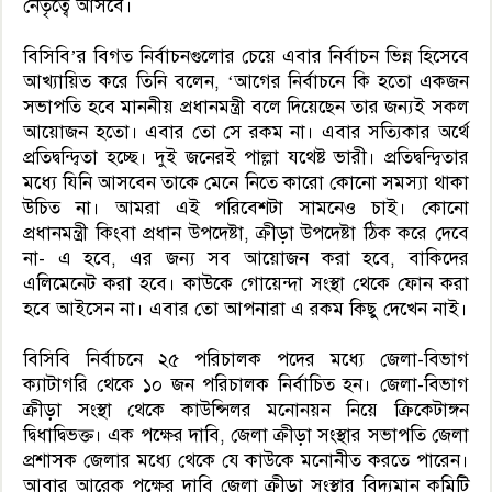
নেতৃত্বে আসবে।
বিসিবি’র বিগত নির্বাচনগুলোর চেয়ে এবার নির্বাচন ভিন্ন হিসেবে
আখ্যায়িত করে তিনি বলেন, ‘আগের নির্বাচনে কি হতো একজন
সভাপতি হবে মাননীয় প্রধানমন্ত্রী বলে দিয়েছেন তার জন্যই সকল
আয়োজন হতো। এবার তো সে রকম না। এবার সত্যিকার অর্থে
প্রতিদ্বন্দ্বিতা হচ্ছে। দুই জনেরই পাল্লা যথেষ্ট ভারী। প্রতিদ্বন্দ্বিতার
মধ্যে যিনি আসবেন তাকে মেনে নিতে কারো কোনো সমস্যা থাকা
উচিত না। আমরা এই পরিবেশটা সামনেও চাই। কোনো
প্রধানমন্ত্রী কিংবা প্রধান উপদেষ্টা, ক্রীড়া উপদেষ্টা ঠিক করে দেবে
না- এ হবে, এর জন্য সব আয়োজন করা হবে, বাকিদের
এলিমেনেট করা হবে। কাউকে গোয়েন্দা সংস্থা থেকে ফোন করা
হবে আইসেন না। এবার তো আপনারা এ রকম কিছু দেখেন নাই।
বিসিবি নির্বাচনে ২৫ পরিচালক পদের মধ্যে জেলা-বিভাগ
ক্যাটাগরি থেকে ১০ জন পরিচালক নির্বাচিত হন। জেলা-বিভাগ
ক্রীড়া সংস্থা থেকে কাউন্সিলর মনোনয়ন নিয়ে ক্রিকেটাঙ্গন
দ্বিধাদ্বিভক্ত। এক পক্ষের দাবি, জেলা ক্রীড়া সংস্থার সভাপতি জেলা
প্রশাসক জেলার মধ্যে থেকে যে কাউকে মনোনীত করতে পারেন।
আবার আরেক পক্ষের দাবি জেলা ক্রীড়া সংস্থার বিদ্যমান কমিটি