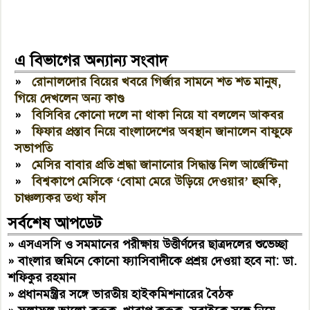
এ বিভাগের অন্যান্য সংবাদ
»
রোনালদোর বিয়ের খবরে গির্জার সামনে শত শত মানুষ,
গিয়ে দেখলেন অন্য কাণ্ড
»
বিসিবির কোনো দলে না থাকা নিয়ে যা বললেন আকবর
»
ফিফার প্রস্তাব নিয়ে বাংলাদেশের অবস্থান জানালেন বাফুফে
সভাপতি
»
মেসির বাবার প্রতি শ্রদ্ধা জানানোর সিদ্ধান্ত নিল আর্জেন্টিনা
»
বিশ্বকাপে মেসিকে ‘বোমা মেরে উড়িয়ে দেওয়ার’ হুমকি,
চাঞ্চল্যকর তথ্য ফাঁস
সর্বশেষ আপডেট
»
এসএসসি ও সমমানের পরীক্ষায় উত্তীর্ণদের ছাত্রদলের শুভেচ্ছা
»
বাংলার জমিনে কোনো ফ্যাসিবাদীকে প্রশ্রয় দেওয়া হবে না: ডা.
শফিকুর রহমান
»
প্রধানমন্ত্রীর সঙ্গে ভারতীয় হাইকমিশনারের বৈঠক