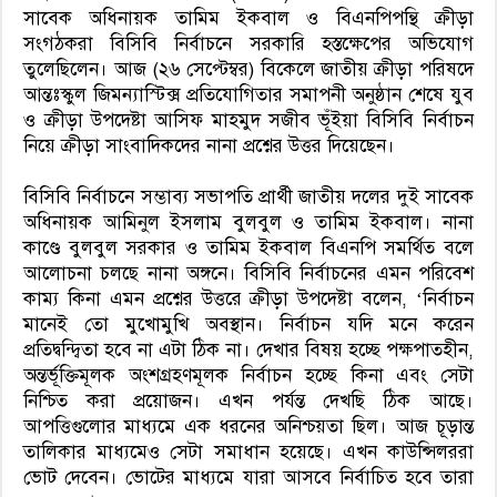
সাবেক অধিনায়ক তামিম ইকবাল ও বিএনপিপন্থি ক্রীড়া
সংগঠকরা বিসিবি নির্বাচনে সরকারি হস্তক্ষেপের অভিযোগ
তুলেছিলেন। আজ (২৬ সেপ্টেম্বর) বিকেলে জাতীয় ক্রীড়া পরিষদে
আন্তঃস্কুল জিমন্যাস্টিক্স প্রতিযোগিতার সমাপনী অনুষ্ঠান শেষে যুব
ও ক্রীড়া উপদেষ্টা আসিফ মাহমুদ সজীব ভূঁইয়া বিসিবি নির্বাচন
নিয়ে ক্রীড়া সাংবাদিকদের নানা প্রশ্নের উত্তর দিয়েছেন।
বিসিবি নির্বাচনে সম্ভাব্য সভাপতি প্রার্থী জাতীয় দলের দুই সাবেক
অধিনায়ক আমিনুল ইসলাম বুলবুল ও তামিম ইকবাল। নানা
কাণ্ডে বুলবুল সরকার ও তামিম ইকবাল বিএনপি সমর্থিত বলে
আলোচনা চলছে নানা অঙ্গনে। বিসিবি নির্বাচনের এমন পরিবেশ
কাম্য কিনা এমন প্রশ্নের উত্তরে ক্রীড়া উপদেষ্টা বলেন, ‘নির্বাচন
মানেই তো মুখোমুখি অবস্থান। নির্বাচন যদি মনে করেন
প্রতিদ্বন্দ্বিতা হবে না এটা ঠিক না। দেখার বিষয় হচ্ছে পক্ষপাতহীন,
অন্তর্ভূক্তিমূলক অংশগ্রহণমূলক নির্বাচন হচ্ছে কিনা এবং সেটা
নিশ্চিত করা প্রয়োজন। এখন পর্যন্ত দেখছি ঠিক আছে।
আপত্তিগুলোর মাধ্যমে এক ধরনের অনিশ্চয়তা ছিল। আজ চূড়ান্ত
তালিকার মাধ্যমেও সেটা সমাধান হয়েছে। এখন কাউন্সিলররা
ভোট দেবেন। ভোটের মাধ্যমে যারা আসবে নির্বাচিত হবে তারা