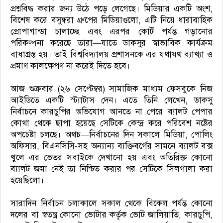
প্রশ্নবিদ্ধ করার জন্য উঠে পড়ে লেগেছে। মিডিয়ার একটি অংশ,
বিশেষ করে বসুন্ধরা গ্রুপের মিডিয়াগুলো, এটি নিয়ে ধারাবাহিক
প্রোপাগান্ডা চালাচ্ছে এবং এরপর কোর্ট পর্যন্ত গড়ানোর
পরিকল্পনা করেছে তারা—যাতে ডাকসুর স্বাভাবিক কার্যক্রম
বাধাগ্রস্ত হয়। তাই বিশ্ববিদ্যালয় প্রশাসনকে এর যথাযথ ব্যাখ্যা ও
প্রমাণ কালক্ষেপণ না করেই দিতে হবে।
আজ শুক্রবার (২৬ সেপ্টেম্বর) সামাজিক মাধ্যম ফেসবুকে নিজ
আইডিতে একটি স্ট্যাটাস দেন। এতে তিনি লেখেন, ডাকসু
নির্বাচনে কারচুপির অভিযোগ আনতে না পেরে ব্যালট পেপার
কোথা থেকে ছাপা হয়েছে সেটিকে কেন্দ্র করে পরিবেশ নষ্টের
অপচেষ্টা চলছে। অথচ—নির্বাচনের দিন সকালে মিডিয়া, পোলিং
অফিসার, বিএনসিসি-সহ অন্যান্য ব্যক্তিবর্গের সামনে ব্যালট বক্স
খুলে এর ভেতর সবাইকে দেখানো হয় এবং অতিরিক্ত কোনো
ব্যালট জমা নেই তা নিশ্চিত করার পর সেটিকে সিলগালা করা
হয়েছিলো।
সারাদিন নির্বাচন চলাকালে সকাল থেকে বিকেল পর্যন্ত কোনো
দলের বা স্বতন্ত্র কোনো ভোটার কর্তৃক ভোট জালিয়াতি, কারচুপি,