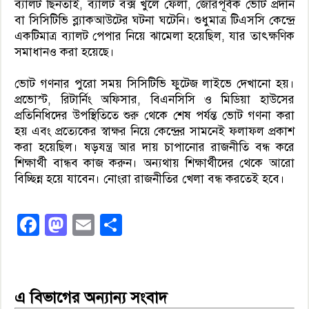
ব্যালট ছিনতাই, ব্যালট বক্স খুলে ফেলা, জোরপূর্বক ভোট প্রদান
বা সিসিটিভি ব্ল্যাকআউটের ঘটনা ঘটেনি। শুধুমাত্র টিএসসি কেন্দ্রে
একটিমাত্র ব্যালট পেপার নিয়ে ঝামেলা হয়েছিল, যার তাৎক্ষণিক
সমাধানও করা হয়েছে।
ভোট গণনার পুরো সময় সিসিটিভি ফুটেজ লাইভে দেখানো হয়।
প্রভোস্ট, রিটার্নিং অফিসার, বিএনসিসি ও মিডিয়া হাউসের
প্রতিনিধিদের উপস্থিতিতে শুরু থেকে শেষ পর্যন্ত ভোট গণনা করা
হয় এবং প্রত্যেকের স্বাক্ষর নিয়ে কেন্দ্রের সামনেই ফলাফল প্রকাশ
করা হয়েছিল। ষড়যন্ত্র আর দায় চাপানোর রাজনীতি বন্ধ করে
শিক্ষার্থী বান্ধব কাজ করুন। অন্যথায় শিক্ষার্থীদের থেকে আরো
বিচ্ছিন্ন হয়ে যাবেন। নোংরা রাজনীতির খেলা বন্ধ করতেই হবে।
Facebook
Mastodon
Email
Share
এ বিভাগের অন্যান্য সংবাদ