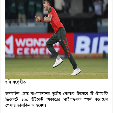
ছবি সংগৃহীত
অনলাইন ডেস্ক
বাংলাদেশের তৃতীয় বোলার হিসেবে টি-টোয়েন্টি
ক্রিকেটে ১০০ উইকেট শিকারের মাইলফলক স্পর্শ করেছেন
পেসার তাসকিন আহমেদ।