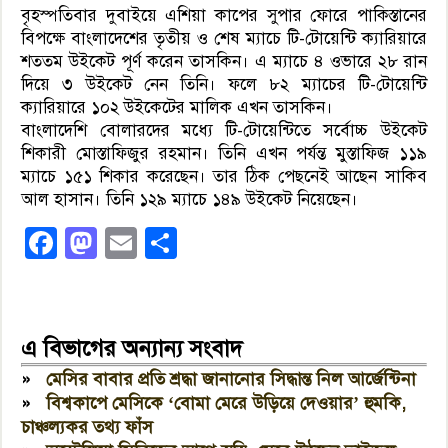
বৃহস্পতিবার দুবাইয়ে এশিয়া কাপের সুপার ফোরে পাকিস্তানের
বিপক্ষে বাংলাদেশের তৃতীয় ও শেষ ম্যাচে টি-টোয়েন্টি ক্যারিয়ারে
শততম উইকেট পূর্ণ করেন তাসকিন। এ ম্যাচে ৪ ওভারে ২৮ রান
দিয়ে ৩ উইকেট নেন তিনি। ফলে ৮২ ম্যাচের টি-টোয়েন্টি
ক্যারিয়ারে ১০২ উইকেটের মালিক এখন তাসকিন।
বাংলাদেশি বোলারদের মধ্যে টি-টোয়েন্টিতে সর্বোচ্চ উইকেট
শিকারী মোস্তাফিজুর রহমান। তিনি এখন পর্যন্ত মুস্তাফিজ ১১৯
ম্যাচে ১৫১ শিকার করেছেন। তার ঠিক পেছনেই আছেন সাকিব
আল হাসান। তিনি ১২৯ ম্যাচে ১৪৯ উইকেট নিয়েছেন।
Facebook
Mastodon
Email
Share
এ বিভাগের অন্যান্য সংবাদ
»
মেসির বাবার প্রতি শ্রদ্ধা জানানোর সিদ্ধান্ত নিল আর্জেন্টিনা
»
বিশ্বকাপে মেসিকে ‘বোমা মেরে উড়িয়ে দেওয়ার’ হুমকি,
চাঞ্চল্যকর তথ্য ফাঁস