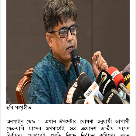
ছবি সংগৃহীত
অনলাইন ডেস্ক : প্রধান উপদেষ্টার ঘোষণা অনুযায়ী আগামী
ফেব্রুয়ারি মাসের প্রথমার্ধেই হবে ত্রয়োদশ জাতীয় সংসদ
নির্বাচন। সেভাবেই প্রস্তুতি নিচ্ছে নির্বাচন কমিশন। নতুন