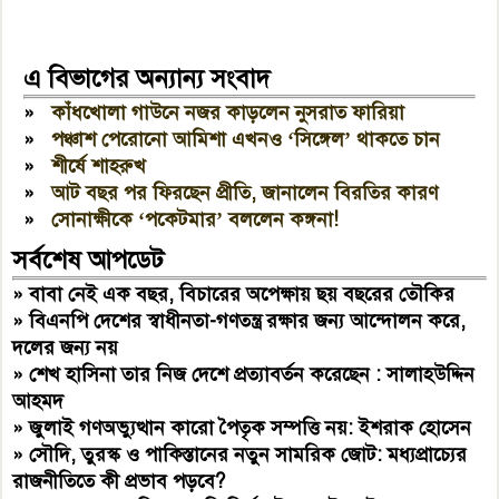
এ বিভাগের অন্যান্য সংবাদ
»
কাঁধখোলা গাউনে নজর কাড়লেন নুসরাত ফারিয়া
»
পঞ্চাশ পেরোনো আমিশা এখনও ‘সিঙ্গেল’ থাকতে চান
»
শীর্ষে শাহরুখ
»
আট বছর পর ফিরছেন প্রীতি, জানালেন বিরতির কারণ
»
সোনাক্ষীকে ‘পকেটমার’ বললেন কঙ্গনা!
সর্বশেষ আপডেট
»
বাবা নেই এক বছর, বিচারের অপেক্ষায় ছয় বছরের তৌকির
»
বিএনপি দেশের স্বাধীনতা-গণতন্ত্র রক্ষার জন্য আন্দোলন করে,
দলের জন্য নয়
»
শেখ হাসিনা তার নিজ দেশে প্রত্যাবর্তন করেছেন : সালাহউদ্দিন
আহমদ
»
জুলাই গণঅভ্যুত্থান কারো পৈতৃক সম্পত্তি নয়: ইশরাক হোসেন
»
সৌদি, তুরস্ক ও পাকিস্তানের নতুন সামরিক জোট: মধ্যপ্রাচ্যের
রাজনীতিতে কী প্রভাব পড়বে?